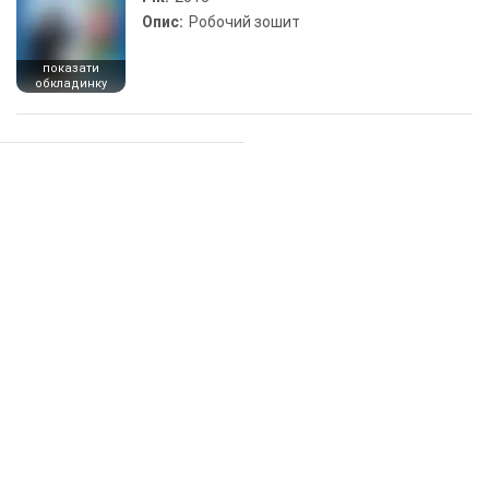
Опис:
Робочий зошит
показати
обкладинку