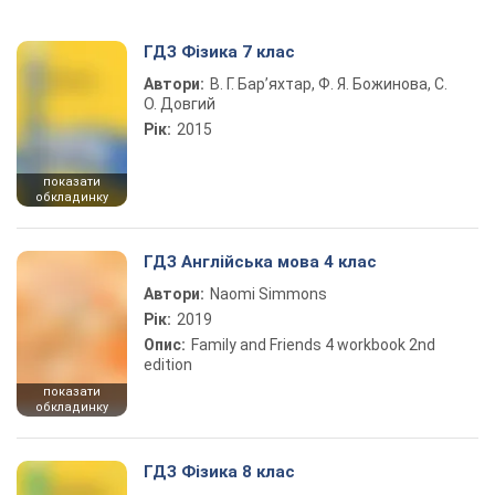
ГДЗ Фізика 7 клас
Автори:
В. Г. Бар’яхтар, Ф. Я. Божинова, С.
О. Довгий
Рік:
2015
показати
обкладинку
ГДЗ Англійська мова 4 клас
Автори:
Naomi Simmons
Рік:
2019
Опис:
Family and Friends 4 workbook 2nd
edition
показати
обкладинку
ГДЗ Фізика 8 клас