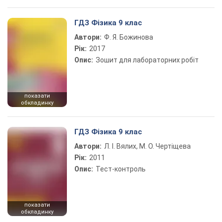
ГДЗ Фізика 9 клас
Автори:
Ф. Я. Божинова
Рік:
2017
Опис:
Зошит для лабораторних робіт
показати
обкладинку
ГДЗ Фізика 9 клас
Автори:
Л. І. Вялих, М. О. Чертіщева
Рік:
2011
Опис:
Тест-контроль
показати
обкладинку