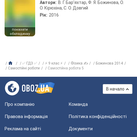
Автори:
В. Г. Бар’яхтар, Ф. Я. Божинова, О.
О. Кірюхіна, С. О. Довгий
Рік:
2016
показати
обкладинку
✅ ГДЗ ✅
⚡ 9 клас ⚡
Фізика ✍
Божинова 2014
Самостійні роботи
Самостійна робота 5
В начало
Про компанію
Команда
Правова інформація
Політика конфіденційності
Реклама на сайті
Документи