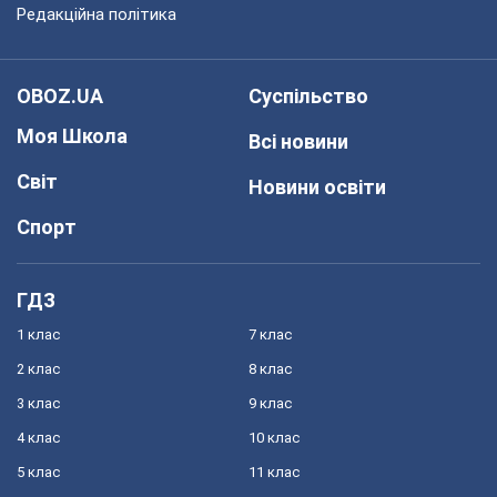
Редакційна політика
OBOZ.UA
Суспільство
Моя Школа
Всі новини
Світ
Новини освіти
Спорт
ГДЗ
1 клас
7 клас
2 клас
8 клас
3 клас
9 клас
4 клас
10 клас
5 клас
11 клас