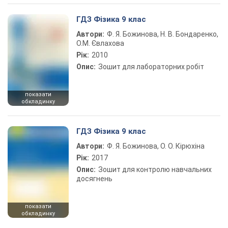
ГДЗ Фізика 9 клас
Автори:
Ф. Я. Божинова, Н. В. Бондаренко,
О.М. Євлахова
Рік:
2010
Опис:
Зошит для лабораторних робіт
показати
обкладинку
ГДЗ Фізика 9 клас
Автори:
Ф. Я. Божинова, О. О. Кірюхіна
Рік:
2017
Опис:
Зошит для контролю навчальних
досягнень
показати
обкладинку