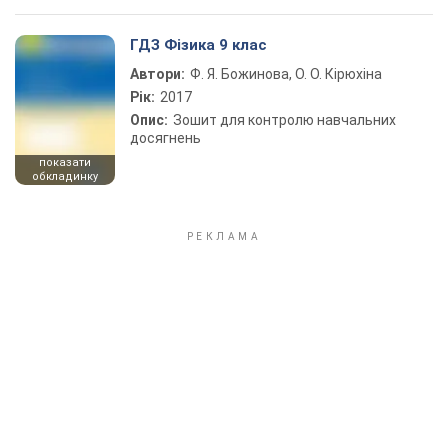
ГДЗ Фізика 9 клас
Автори:
Ф. Я. Божинова, О. О. Кірюхіна
Рік:
2017
Опис:
Зошит для контролю навчальних
досягнень
показати
обкладинку