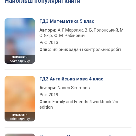
Найбільш популярні книги
ГДЗ Математика 5 клас
Автори:
А. Г. Мерзляк, В. Б. Полонський, М.
С. Якір, Ю. М. Рабінович
Рік:
2013
Опис:
Збірник задач і контрольних робіт
показати
обкладинку
ГДЗ Англійська мова 4 клас
Автори:
Naomi Simmons
Рік:
2019
Опис:
Family and Friends 4 workbook 2nd
edition
показати
обкладинку