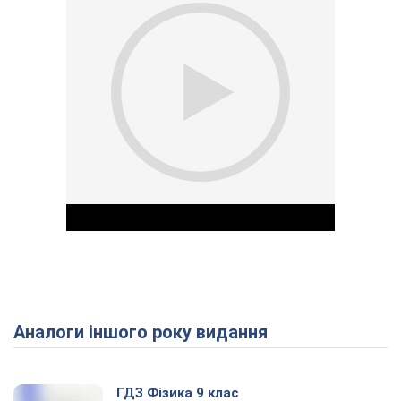
Аналоги іншого року видання
Play Video
ГДЗ Фізика 9 клас