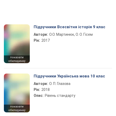
Підручники Всесвітня історія 9 клас
Автори:
О.О. Мартинюк, О. О. Гісем
Рік:
2017
показати
обкладинку
Підручники Українська мова 10 клас
Автори:
О. П. Глазова
Рік:
2018
Опис:
Рівень стандарту
показати
обкладинку