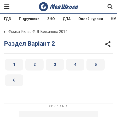
ГДЗ
Підручники
ЗНО
ДПА
Онлайн уроки
НМ
Фізика 9 клас Ф. Я. Божинова 2014
Раздел Варіант 2
1
2
3
4
5
6