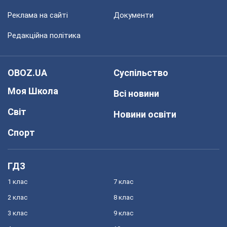
Реклама на сайті
Документи
Редакційна політика
OBOZ.UA
Суспільство
Моя Школа
Всі новини
Світ
Новини освіти
Спорт
ГДЗ
1 клас
7 клас
2 клас
8 клас
3 клас
9 клас