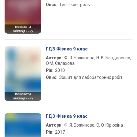
Опис:
Тест-контроль
показати
обкладинку
ГДЗ Фізика 9 клас
Автори:
Ф. Я. Божинова, Н. В. Бондаренко,
О.М. Євлахова
Рік:
2010
Опис:
Зошит для лабораторних робіт
показати
обкладинку
ГДЗ Фізика 9 клас
Автори:
Ф. Я. Божинова, О. О. Кірюхіна
Рік:
2017