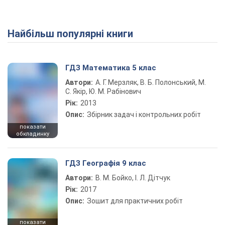
Найбільш популярні книги
ГДЗ Математика 5 клас
Автори:
А. Г. Мерзляк, В. Б. Полонський, М.
С. Якір, Ю. М. Рабінович
Рік:
2013
Опис:
Збірник задач і контрольних робіт
показати
обкладинку
ГДЗ Географія 9 клас
Автори:
В. М. Бойко, І. Л. Дітчук
Рік:
2017
Опис:
Зошит для практичних робіт
показати