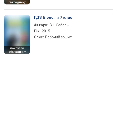
обкладинку
ГДЗ Біологія 7 клас
Автори:
В. І. Соболь
Рік:
2015
Опис:
Робочий зошит
показати
обкладинку