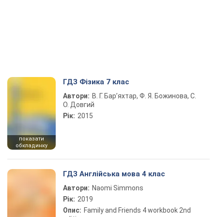
ГДЗ Фізика 7 клас
Автори:
В. Г. Бар’яхтар, Ф. Я. Божинова, С.
О. Довгий
Рік:
2015
показати
обкладинку
ГДЗ Англійська мова 4 клас
Автори:
Naomi Simmons
Рік:
2019
Опис:
Family and Friends 4 workbook 2nd