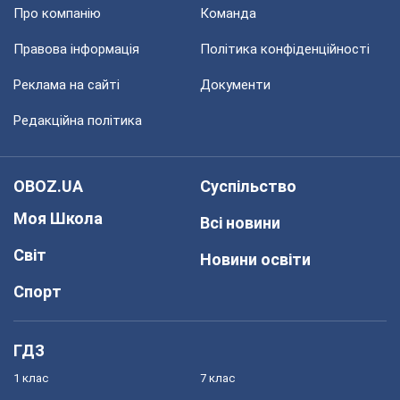
Про компанію
Команда
Правова інформація
Політика конфіденційності
Реклама на сайті
Документи
Редакційна політика
OBOZ.UA
Суспільство
Моя Школа
Всі новини
Світ
Новини освіти
Спорт
ГДЗ
1 клас
7 клас