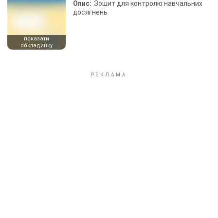
Опис:
Зошит для контролю навчальних
досягнень
показати
обкладинку