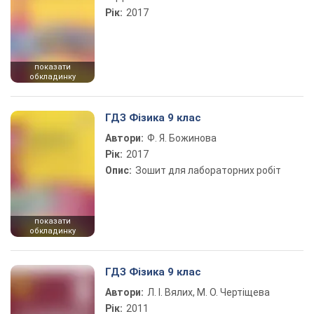
Рік:
2017
показати
обкладинку
ГДЗ Фізика 9 клас
Автори:
Ф. Я. Божинова
Рік:
2017
Опис:
Зошит для лабораторних робіт
показати
обкладинку
ГДЗ Фізика 9 клас
Автори:
Л. І. Вялих, М. О. Чертіщева
Рік:
2011