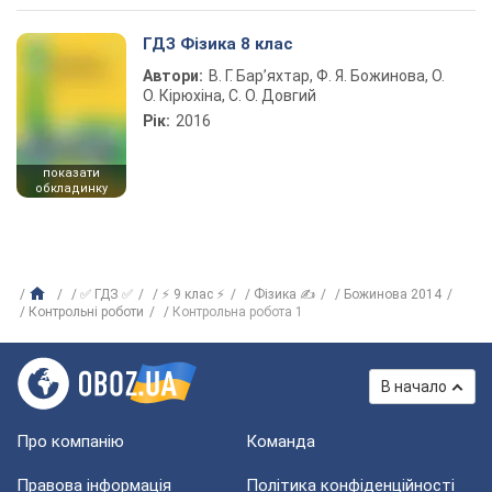
ГДЗ Фізика 8 клас
Автори:
В. Г. Бар’яхтар, Ф. Я. Божинова, О.
О. Кірюхіна, С. О. Довгий
Рік:
2016
показати
обкладинку
✅ ГДЗ ✅
⚡ 9 клас ⚡
Фізика ✍
Божинова 2014
Контрольні роботи
Контрольна робота 1
В начало
Про компанію
Команда
Правова інформація
Політика конфіденційності