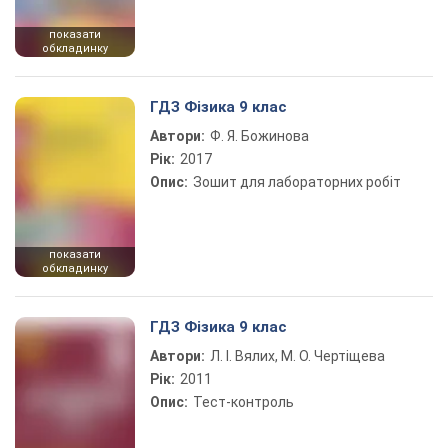
показати
обкладинку
ГДЗ Фізика 9 клас
Автори:
Ф. Я. Божинова
Рік:
2017
Опис:
Зошит для лабораторних робіт
показати
обкладинку
ГДЗ Фізика 9 клас
Автори:
Л. І. Вялих, М. О. Чертіщева
Рік:
2011
Опис:
Тест-контроль