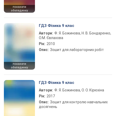
показати
обкладинку
ГДЗ Фізика 9 клас
Автори:
Ф. Я. Божинова, Н. В. Бондаренко,
О.М. Євлахова
Рік:
2010
Опис:
Зошит для лабораторних робіт
показати
обкладинку
ГДЗ Фізика 9 клас
Автори:
Ф. Я. Божинова, О. О. Кірюхіна
Рік:
2017
Опис:
Зошит для контролю навчальних
досягнень