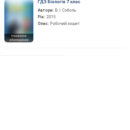
ГДЗ Біологія 7 клас
Автори:
В. І. Соболь
Рік:
2015
Опис:
Робочий зошит
показати
обкладинку