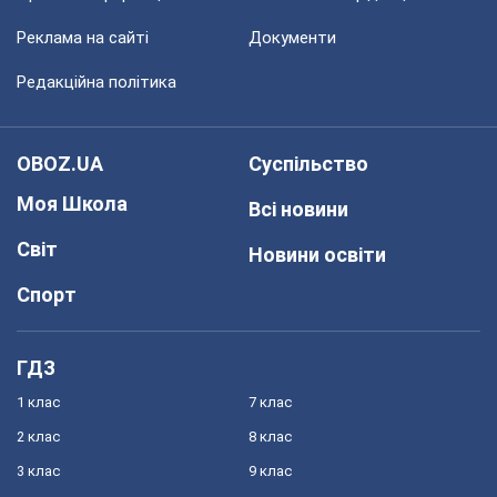
Реклама на сайті
Документи
Редакційна політика
OBOZ.UA
Суспільство
Моя Школа
Всі новини
Світ
Новини освіти
Спорт
ГДЗ
1 клас
7 клас
2 клас
8 клас
3 клас
9 клас