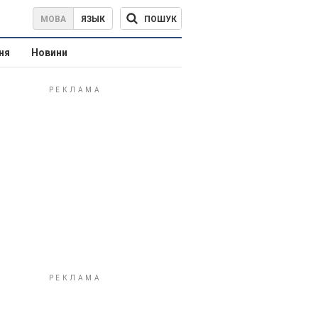
ПОШУК
МОВА
ЯЗЫК
ня
Новини