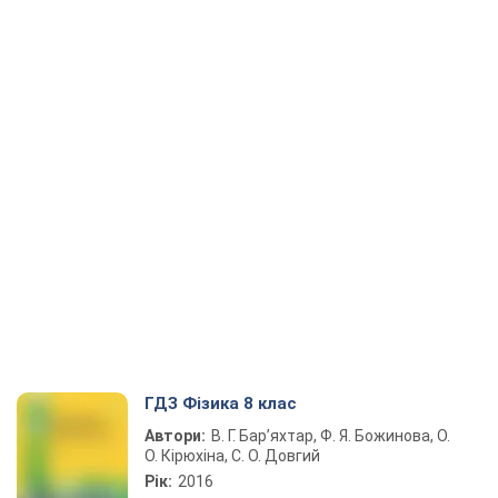
ГДЗ Фізика 8 клас
Автори:
В. Г. Бар’яхтар, Ф. Я. Божинова, О.
О. Кірюхіна, С. О. Довгий
Рік:
2016