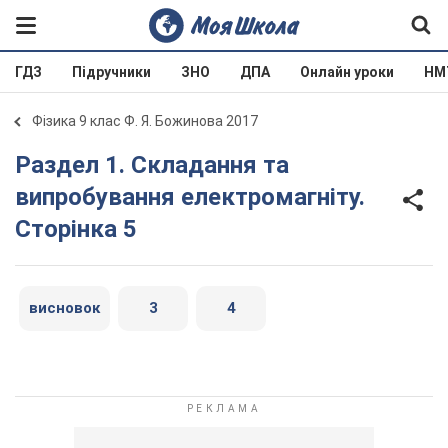
ГДЗ
Підручники
ЗНО
ДПА
Онлайн уроки
НМ
Фізика 9 клас Ф. Я. Божинова 2017
Раздел 1. Складання та
випробування електромагніту.
Сторінка 5
висновок
3
4