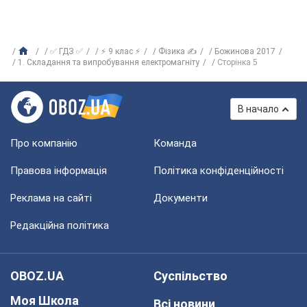
✅ ГДЗ ✅
⚡ 9 клас ⚡
Фізика ✍
Божинова 2017
1. Складання та випробування електромагніту
Сторінка 5
В начало
Про компанію
Команда
Правова інформація
Політика конфіденційності
Реклама на сайті
Документи
Редакційна політика
OBOZ.UA
Суспільство
Моя Школа
Всі новини