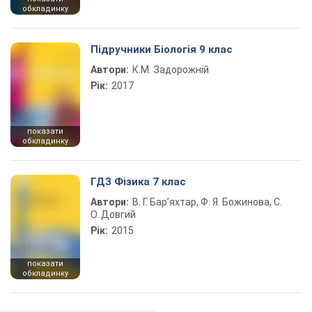
обкладинку
Підручники Біологія 9 клас
Автори:
К.М. Задорожній
Рік:
2017
показати
обкладинку
ГДЗ Фізика 7 клас
Автори:
В. Г. Бар’яхтар, Ф. Я. Божинова, С.
О. Довгий
Рік:
2015
показати
обкладинку