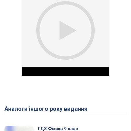
Аналоги іншого року видання
Play Video
ГДЗ Фізика 9 клас