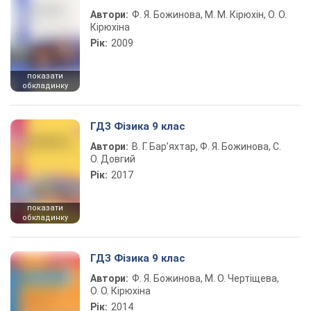
Автори:
Ф. Я. Божинова, М. М. Кірюхін, О. О.
Кірюхіна
Рік:
2009
показати
обкладинку
ГДЗ Фізика 9 клас
Автори:
В. Г. Бар’яхтар, Ф. Я. Божинова, С.
О. Довгий
Рік:
2017
показати
обкладинку
ГДЗ Фізика 9 клас
Автори:
Ф. Я. Божинова, М. О. Чертіщева,
О. О. Кірюхіна
Рік:
2014