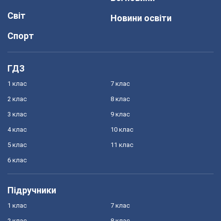
Світ
Новини освіти
Спорт
ГДЗ
1 клас
7 клас
2 клас
8 клас
3 клас
9 клас
4 клас
10 клас
5 клас
11 клас
6 клас
Підручники
1 клас
7 клас
2 клас
8 клас