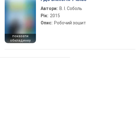
Автори:
В. І. Соболь
Рік:
2015
Опис:
Робочий зошит
показати
обкладинку