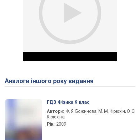
Аналоги іншого року видання
Play Video
ГДЗ Фізика 9 клас
Автори:
Ф. Я. Божинова, М. М. Кірюхін, О. О.
Кірюхіна
Рік:
2009