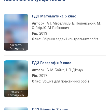
ГДЗ Математика 5 клас
Автори:
А. Г. Мерзляк, В. Б. Полонський, М.
С. Якір, Ю. М. Рабінович
Рік:
2013
Опис:
Збірник задач і контрольних робіт
показати
обкладинку
ГДЗ Географія 9 клас
Автори:
В. М. Бойко, І. Л. Дітчук
Рік:
2017
Опис:
Зошит для практичних робіт
показати
обкладинку
ГДЗ Біологія 7 клас