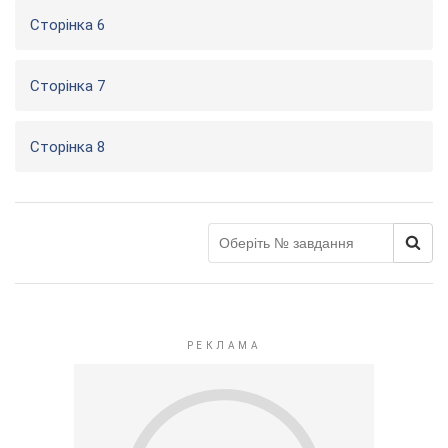
Сторінка 6
Сторінка 7
Сторінка 8