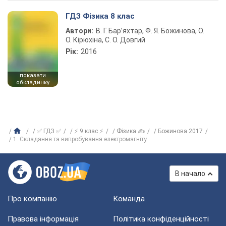
ГДЗ Фізика 8 клас
Автори:
В. Г. Бар’яхтар, Ф. Я. Божинова, О.
О. Кірюхіна, С. О. Довгий
Рік:
2016
показати
обкладинку
✅ ГДЗ ✅
⚡ 9 клас ⚡
Фізика ✍
Божинова 2017
1. Складання та випробування електромагніту
В начало
Про компанію
Команда
Правова інформація
Політика конфіденційності