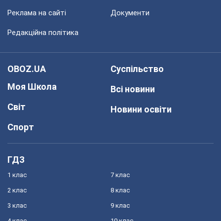
Реклама на сайті
Документи
Редакційна політика
OBOZ.UA
Суспільство
Моя Школа
Всі новини
Світ
Новини освіти
Спорт
ГДЗ
1 клас
7 клас
2 клас
8 клас
3 клас
9 клас
4 клас
10 клас