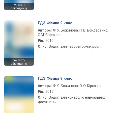
показати
обкладинку
ГДЗ Фізика 9 клас
Автори:
Ф. Я. Божинова, Н. В. Бондаренко,
О.М. Євлахова
Рік:
2010
Опис:
Зошит для лабораторних робіт
показати
обкладинку
ГДЗ Фізика 9 клас
Автори:
Ф. Я. Божинова, О. О. Кірюхіна
Рік:
2017
Опис:
Зошит для контролю навчальних
досягнень