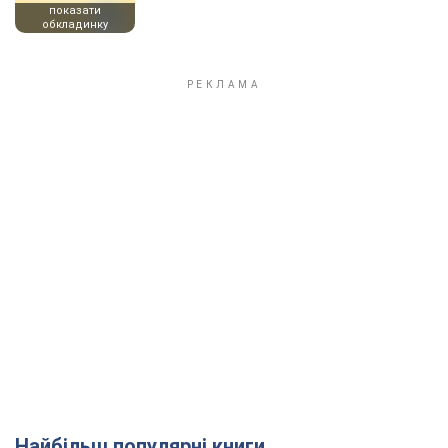
показати
обкладинку
Найбільш популярні книги