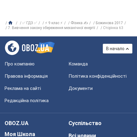
✅ ГДЗ ✅
⚡ 9 клас ⚡
Фізика ✍
Божинова 2017
7. Вивчення закону збереження механічної енергії
Сторінка 63
В начало
Про компанію
Команда
Правова інформація
Політика конфіденційності
Реклама на сайті
Документи
Редакційна політика
OBOZ.UA
Суспільство
Моя Школа
Всі новини