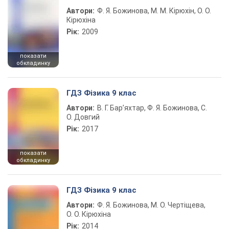
Автори:
Ф. Я. Божинова, М. М. Кірюхін, О. О.
Кірюхіна
Рік:
2009
показати
обкладинку
ГДЗ Фізика 9 клас
Автори:
В. Г. Бар’яхтар, Ф. Я. Божинова, С.
О. Довгий
Рік:
2017
показати
обкладинку
ГДЗ Фізика 9 клас
Автори:
Ф. Я. Божинова, М. О. Чертіщева,
О. О. Кірюхіна
Рік:
2014