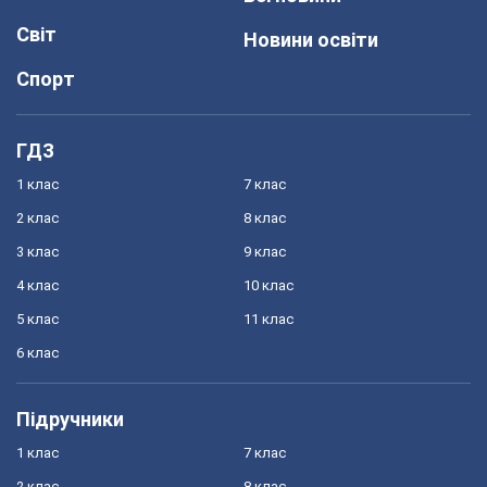
Світ
Новини освіти
Спорт
ГДЗ
1 клас
7 клас
2 клас
8 клас
3 клас
9 клас
4 клас
10 клас
5 клас
11 клас
6 клас
Підручники
1 клас
7 клас
2 клас
8 клас