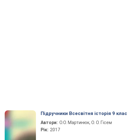
Підручники Всесвітня історія 9 клас
Автори:
О.О. Мартинюк, О. О. Гісем
Рік:
2017