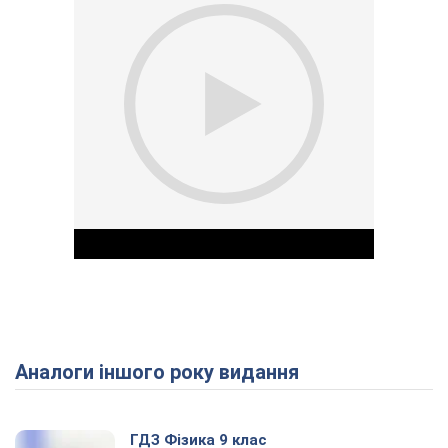
Аналоги іншого року видання
Play Video
ГДЗ Фізика 9 клас