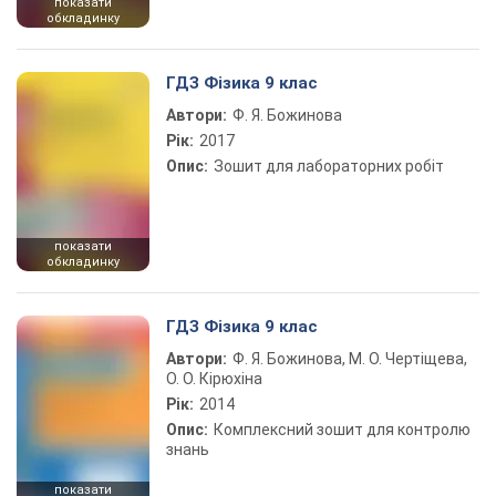
показати
обкладинку
ГДЗ Фізика 9 клас
Автори:
Ф. Я. Божинова
Рік:
2017
Опис:
Зошит для лабораторних робіт
показати
обкладинку
ГДЗ Фізика 9 клас
Автори:
Ф. Я. Божинова, М. О. Чертіщева,
О. О. Кірюхіна
Рік:
2014
Опис:
Комплексний зошит для контролю
знань
показати