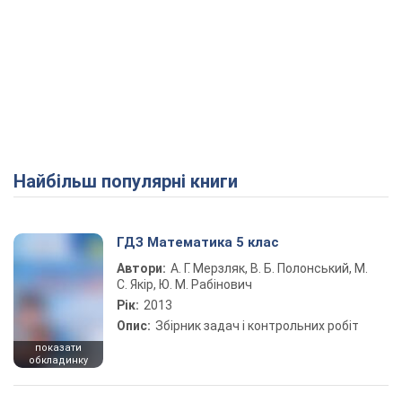
Найбільш популярні книги
ГДЗ Математика 5 клас
Автори:
А. Г. Мерзляк, В. Б. Полонський, М.
С. Якір, Ю. М. Рабінович
Рік:
2013
Опис:
Збірник задач і контрольних робіт
показати
обкладинку