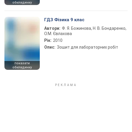
обкладинку
ГДЗ Фізика 9 клас
Автори:
Ф. Я. Божинова, Н. В. Бондаренко,
О.М. Євлахова
Рік:
2010
Опис:
Зошит для лабораторних робіт
показати
обкладинку