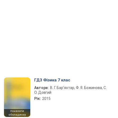
ГДЗ Фізика 7 клас
Автори:
В. Г. Бар’яхтар, Ф. Я. Божинова, С.
О. Довгий
Рік:
2015
показати
обкладинку