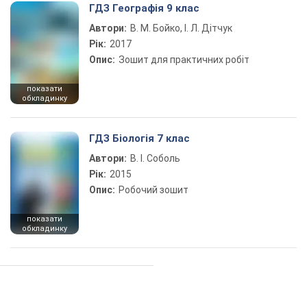
ГДЗ Географія 9 клас
Автори:
В. М. Бойко, І. Л. Дітчук
Рік:
2017
Опис:
Зошит для практичних робіт
показати
обкладинку
ГДЗ Біологія 7 клас
Автори:
В. І. Соболь
Рік:
2015
Опис:
Робочий зошит
показати
обкладинку