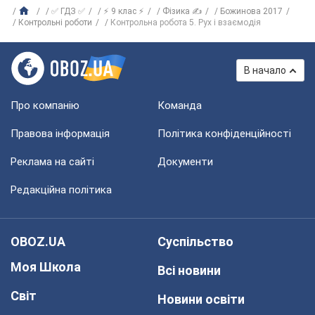
✅ ГДЗ ✅
⚡ 9 клас ⚡
Фізика ✍
Божинова 2017
Контрольні роботи
Контрольна робота 5. Рух і взаємодія
В начало
Про компанію
Команда
Правова інформація
Політика конфіденційності
Реклама на сайті
Документи
Редакційна політика
OBOZ.UA
Суспільство
Моя Школа
Всі новини
Світ
Новини освіти