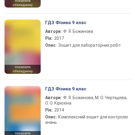
показати
обкладинку
ГДЗ Фізика 9 клас
Автори:
Ф. Я. Божинова
Рік:
2017
Опис:
Зошит для лабораторних робіт
показати
обкладинку
ГДЗ Фізика 9 клас
Автори:
Ф. Я. Божинова, М. О. Чертіщева,
О. О. Кірюхіна
Рік:
2014
Опис:
Комплексний зошит для контролю
знань
показати