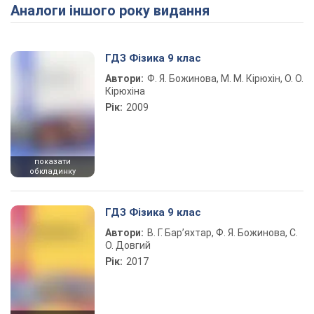
Аналоги іншого року видання
ГДЗ Фізика 9 клас
Автори:
Ф. Я. Божинова, М. М. Кірюхін, О. О.
Кірюхіна
Рік:
2009
показати
обкладинку
ГДЗ Фізика 9 клас
Автори:
В. Г. Бар’яхтар, Ф. Я. Божинова, С.
О. Довгий
Рік:
2017