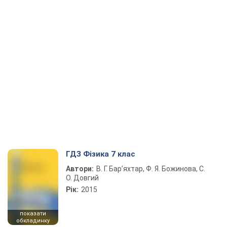
ГДЗ Фізика 7 клас
Автори:
В. Г. Бар’яхтар, Ф. Я. Божинова, С.
О. Довгий
Рік:
2015
показати
обкладинку