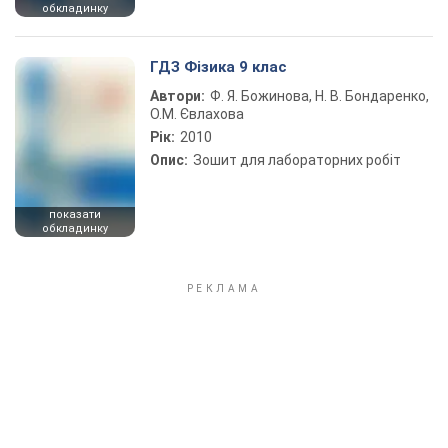
обкладинку
ГДЗ Фізика 9 клас
Автори:
Ф. Я. Божинова, Н. В. Бондаренко,
О.М. Євлахова
Рік:
2010
Опис:
Зошит для лабораторних робіт
показати
обкладинку