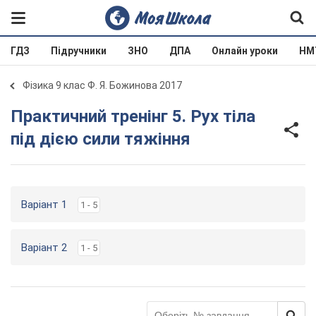
ГДЗ
Підручники
ЗНО
ДПА
Онлайн уроки
НМ
Фізика 9 клас Ф. Я. Божинова 2017
Практичний тренінг 5. Рух тіла
під дією сили тяжіння
Варіант 1
1 - 5
Варіант 2
1 - 5