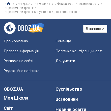
✅ ГДЗ ✅
⚡ 9 клас ⚡
Фізика ✍
Божинова 2017
Практичний тренінг
Практичний тренінг 5. Рух тіла під дією сили тяжіння
В начало
Про компанію
Команда
Правова інформація
Політика конфіденційності
Реклама на сайті
Документи
Редакційна політика
OBOZ.UA
Суспільство
Моя Школа
Всі новини
Світ
Новини освіти