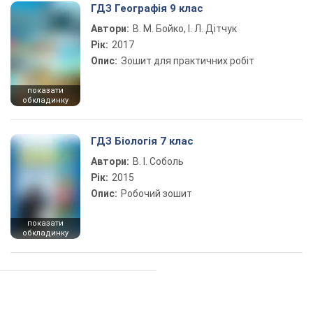
ГДЗ Географія 9 клас
Автори:
В. М. Бойко, І. Л. Дітчук
Рік:
2017
Опис:
Зошит для практичних робіт
показати
обкладинку
ГДЗ Біологія 7 клас
Автори:
В. І. Соболь
Рік:
2015
Опис:
Робочий зошит
показати
обкладинку