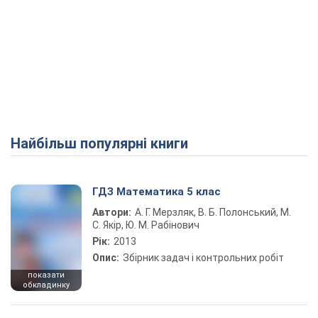
Найбільш популярні книги
ГДЗ Математика 5 клас
Автори:
А. Г. Мерзляк, В. Б. Полонський, М.
С. Якір, Ю. М. Рабінович
Рік:
2013
Опис:
Збірник задач і контрольних робіт
показати
обкладинку