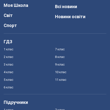
Моя Школа
Всі новини
Світ
Новини освіти
Спорт
ГДЗ
1 клас
7 клас
2 клас
8 клас
3 клас
9 клас
4 клас
10 клас
5 клас
11 клас
6 клас
Підручники
1 клас
7 клас