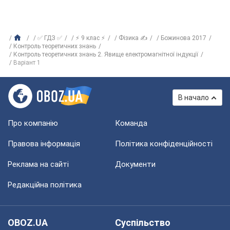
✅ ГДЗ ✅
⚡ 9 клас ⚡
Фізика ✍
Божинова 2017
Контроль теоретичних знань
Контроль теоретичних знань 2. Явище електромагнітної індукції
Варіант 1
В начало
Про компанію
Команда
Правова інформація
Політика конфіденційності
Реклама на сайті
Документи
Редакційна політика
OBOZ.UA
Суспільство