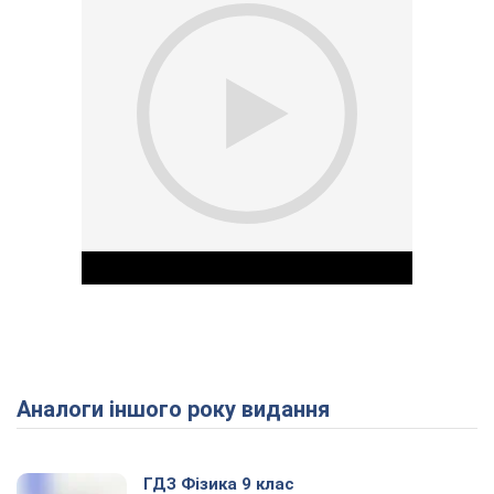
Аналоги іншого року видання
Play Video
ГДЗ Фізика 9 клас