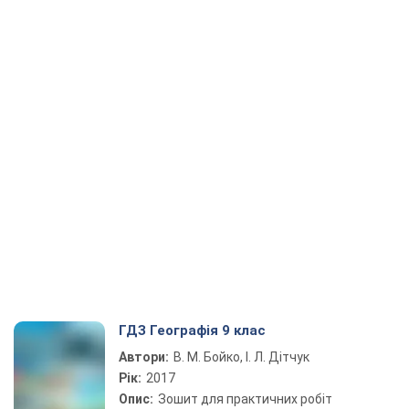
ГДЗ Географія 9 клас
Автори:
В. М. Бойко, І. Л. Дітчук
Рік:
2017
Опис:
Зошит для практичних робіт