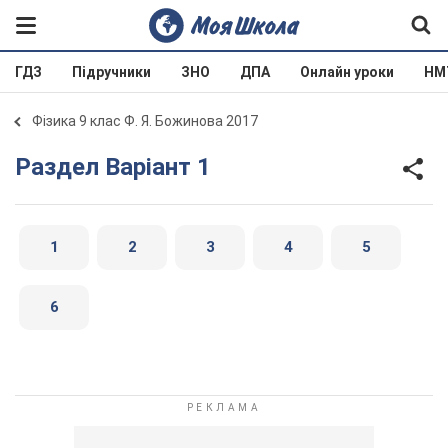
ГДЗ
Підручники
ЗНО
ДПА
Онлайн уроки
НМ
Фізика 9 клас Ф. Я. Божинова 2017
Раздел Варіант 1
1
2
3
4
5
6