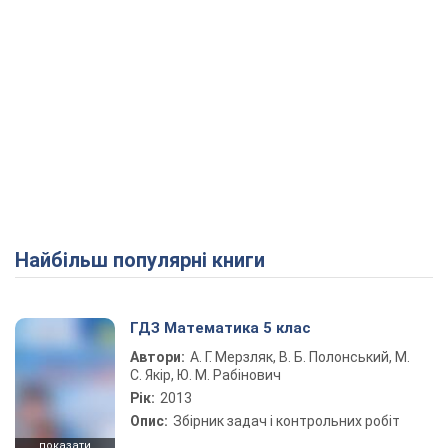
Найбільш популярні книги
ГДЗ Математика 5 клас
Автори:
А. Г. Мерзляк, В. Б. Полонський, М.
С. Якір, Ю. М. Рабінович
Рік:
2013
Опис:
Збірник задач і контрольних робіт
показати