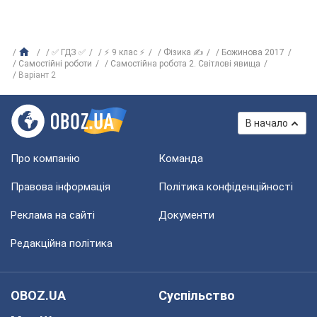
✅ ГДЗ ✅
⚡ 9 клас ⚡
Фізика ✍
Божинова 2017
Самостійні роботи
Самостійна робота 2. Світлові явища
Варіант 2
В начало
Про компанію
Команда
Правова інформація
Політика конфіденційності
Реклама на сайті
Документи
Редакційна політика
OBOZ.UA
Суспільство