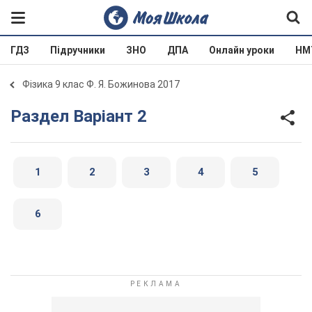
ГДЗ
Підручники
ЗНО
ДПА
Онлайн уроки
НМ
Фізика 9 клас Ф. Я. Божинова 2017
Раздел Варіант 2
1
2
3
4
5
6