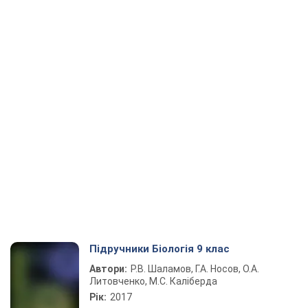
Підручники Біологія 9 клас
Автори:
Р.В. Шаламов, Г.А. Носов, О.А.
Литовченко, М.С. Каліберда
Рік:
2017