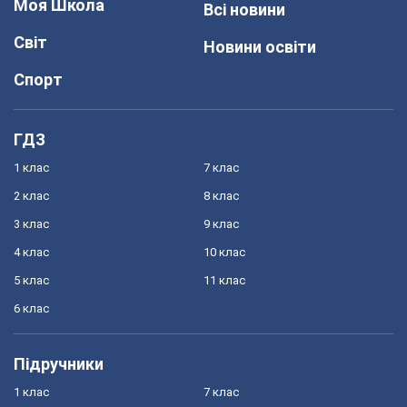
Моя Школа
Всі новини
Світ
Новини освіти
Спорт
ГДЗ
1 клас
7 клас
2 клас
8 клас
3 клас
9 клас
4 клас
10 клас
5 клас
11 клас
6 клас
Підручники
1 клас
7 клас