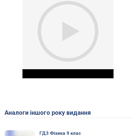
Аналоги іншого року видання
Play Video
ГДЗ Фізика 9 клас