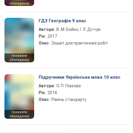
обкладинку
ГДЗ Географія 9 клас
Автори:
В. М. Бойко, І. Л. Дітчук
Рік:
2017
Опис:
Зошит для практичних робіт
показати
обкладинку
Підручники Українська мова 10 клас
Автори:
О. П. Глазова
Рік:
2018
Опис:
Рівень стандарту
показати
обкладинку