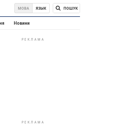
ПОШУК
МОВА
ЯЗЫК
ня
Новини