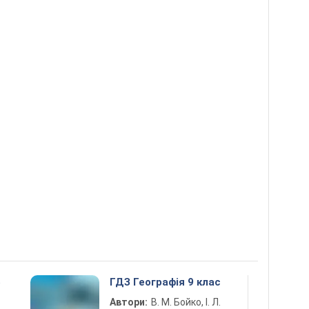
5
ГДЗ Географія 9 клас
Автори:
В. М. Бойко, І. Л.