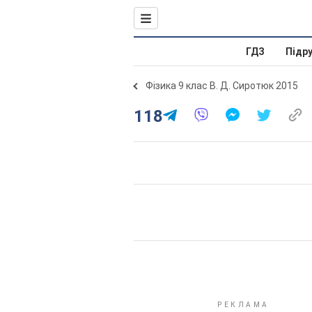
ГДЗ
Підр
Фізика 9 клас В. Д. Сиротюк 2015
118