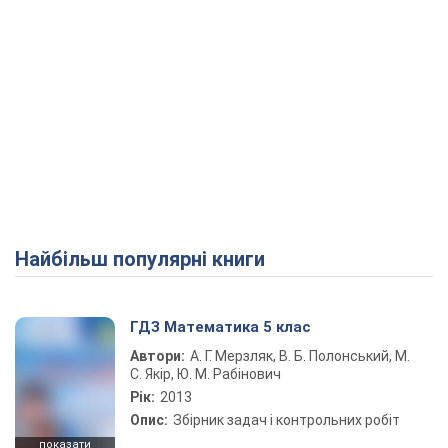
Найбільш популярні книги
ГДЗ Математика 5 клас
Автори:
А. Г. Мерзляк, В. Б. Полонський, М.
С. Якір, Ю. М. Рабінович
Рік:
2013
Опис:
Збірник задач і контрольних робіт
показати