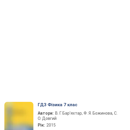
ГДЗ Фізика 7 клас
Автори:
В. Г. Бар’яхтар, Ф. Я. Божинова, С.
О. Довгий
Рік:
2015