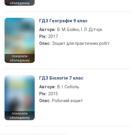
обкладинку
ГДЗ Географія 9 клас
Автори:
В. М. Бойко, І. Л. Дітчук
Рік:
2017
Опис:
Зошит для практичних робіт
показати
обкладинку
ГДЗ Біологія 7 клас
Автори:
В. І. Соболь
Рік:
2015
Опис:
Робочий зошит
показати
обкладинку