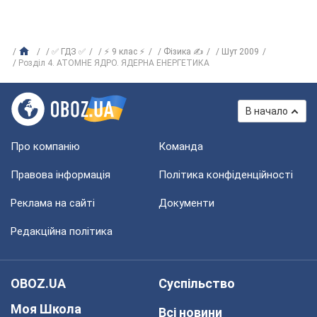
✅ ГДЗ ✅
⚡ 9 клас ⚡
Фізика ✍
Шут 2009
Розділ 4. АТОМНЕ ЯДРО. ЯДЕРНА ЕНЕРГЕТИКА
В начало
Про компанію
Команда
Правова інформація
Політика конфіденційності
Реклама на сайті
Документи
Редакційна політика
OBOZ.UA
Суспільство
Моя Школа
Всі новини