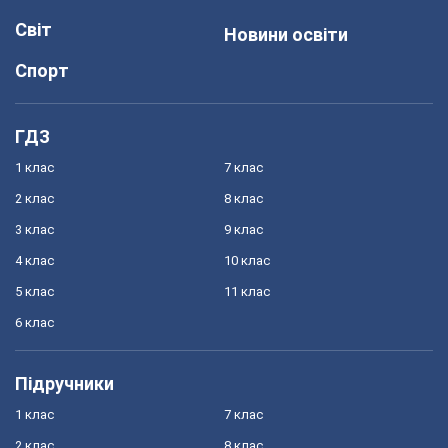
Світ
Новини освіти
Спорт
ГДЗ
1 клас
7 клас
2 клас
8 клас
3 клас
9 клас
4 клас
10 клас
5 клас
11 клас
6 клас
Підручники
1 клас
7 клас
2 клас
8 клас