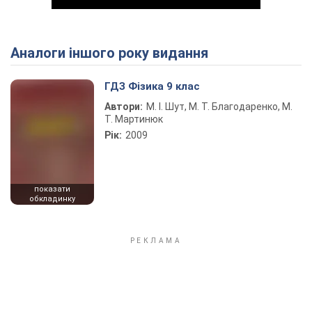
Аналоги іншого року видання
Play Video
ГДЗ Фізика 9 клас
Автори:
М. І. Шут, М. Т. Благодаренко, М.
Т. Мартинюк
Рік:
2009
показати
обкладинку