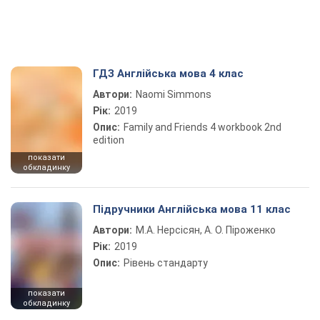
ГДЗ Англійська мова 4 клас
Автори:
Naomi Simmons
Рік:
2019
Опис:
Family and Friends 4 workbook 2nd
edition
показати
обкладинку
Підручники Англійська мова 11 клас
Автори:
М.А. Нерсісян, А. О. Піроженко
Рік:
2019
Опис:
Рівень стандарту
показати
обкладинку