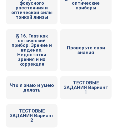
фокусного
оптические
расстояния и
приборы
оптической силы
тонкой линзы
§ 16. Глаз как
оптический
прибор. Зрение и
Проверьте свои
видение.
знания
Недостатки
зрения и их
коррекция
ТЕСТОВЫЕ
Что я знаю и умею
ЗАДАНИЯ Вариант
делать
1
ТЕСТОВЫЕ
ЗАДАНИЯ Вариант
2