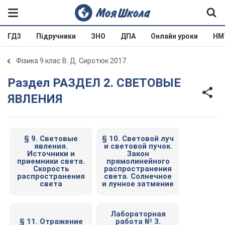
ГДЗ
Підручники
ЗНО
ДПА
Онлайн уроки
НМ
Фізика 9 клас В. Д. Сиротюк 2017
Раздел РАЗДЕЛ 2. СВЕТОВЫЕ
ЯВЛЕНИЯ
§ 9. Световые
§ 10. Световой луч
явления.
и световой пучок.
Источники и
Закон
приемники света.
прямолинейного
Скорость
распространения
распространения
света. Солнечное
света
и лунное затмение
Лабораторная
§ 11. Отражение
работа № 3.