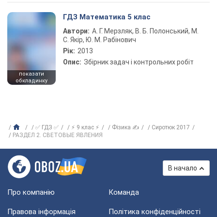
ГДЗ Математика 5 клас
Автори:
А. Г. Мерзляк, В. Б. Полонський, М.
С. Якір, Ю. М. Рабінович
Рік:
2013
Опис:
Збірник задач і контрольних робіт
показати
обкладинку
✅ ГДЗ ✅
⚡ 9 клас ⚡
Фізика ✍
Сиротюк 2017
РАЗДЕЛ 2. СВЕТОВЫЕ ЯВЛЕНИЯ
В начало
Про компанію
Команда
Правова інформація
Політика конфіденційності