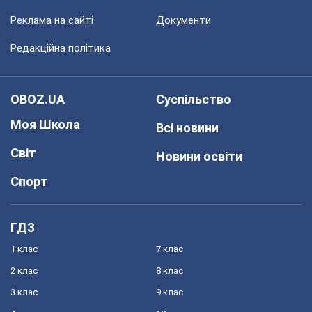
Реклама на сайті
Документи
Редакційна політика
OBOZ.UA
Суспільство
Моя Школа
Всі новини
Світ
Новини освіти
Спорт
ГДЗ
1 клас
7 клас
2 клас
8 клас
3 клас
9 клас