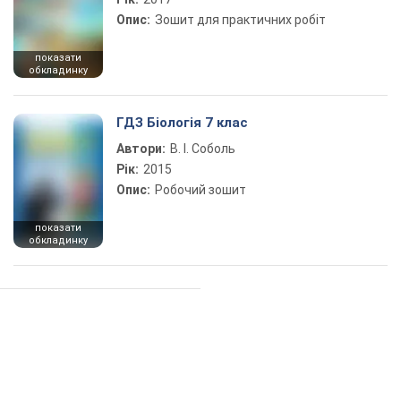
Опис:
Зошит для практичних робіт
показати
обкладинку
ГДЗ Біологія 7 клас
Автори:
В. І. Соболь
Рік:
2015
Опис:
Робочий зошит
показати
обкладинку