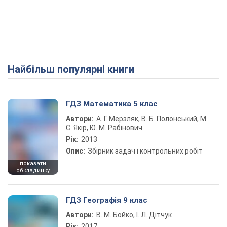
Найбільш популярні книги
ГДЗ Математика 5 клас
Автори:
А. Г. Мерзляк, В. Б. Полонський, М.
С. Якір, Ю. М. Рабінович
Рік:
2013
Опис:
Збірник задач і контрольних робіт
показати
обкладинку
ГДЗ Географія 9 клас
Автори:
В. М. Бойко, І. Л. Дітчук
Рік:
2017