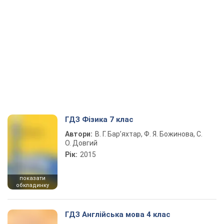
ГДЗ Фізика 7 клас
Автори:
В. Г. Бар’яхтар, Ф. Я. Божинова, С.
О. Довгий
Рік:
2015
показати
обкладинку
ГДЗ Англійська мова 4 клас