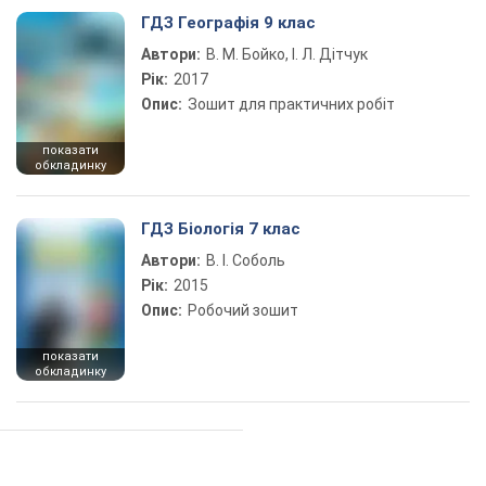
ГДЗ Географія 9 клас
Автори:
В. М. Бойко, І. Л. Дітчук
Рік:
2017
Опис:
Зошит для практичних робіт
показати
обкладинку
ГДЗ Біологія 7 клас
Автори:
В. І. Соболь
Рік:
2015
Опис:
Робочий зошит
показати
обкладинку