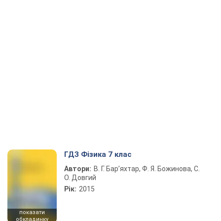
ГДЗ Фізика 7 клас
Автори:
В. Г. Бар’яхтар, Ф. Я. Божинова, С.
О. Довгий
Рік:
2015
показати
обкладинку