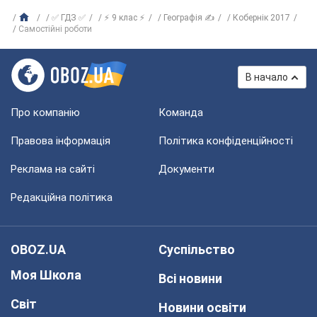
✅ ГДЗ ✅
⚡ 9 клас ⚡
Географія ✍
Кобернік 2017
Самостійні роботи
В начало
Про компанію
Команда
Правова інформація
Політика конфіденційності
Реклама на сайті
Документи
Редакційна політика
OBOZ.UA
Суспільство
Моя Школа
Всі новини
Світ
Новини освіти