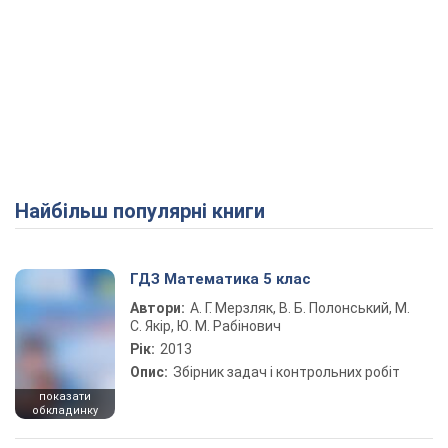
Найбільш популярні книги
ГДЗ Математика 5 клас
Автори:
А. Г. Мерзляк, В. Б. Полонський, М.
С. Якір, Ю. М. Рабінович
Рік:
2013
Опис:
Збірник задач і контрольних робіт
показати
обкладинку