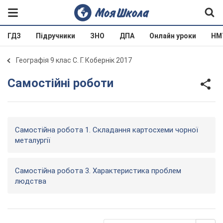
ГДЗ
Підручники
ЗНО
ДПА
Онлайн уроки
НМ
Географія 9 клас С. Г. Кобернік 2017
Самостійні роботи
Самостійна робота 1. Складання картосхеми чорної
металургії
Самостійна робота 3. Характеристика проблем
людства