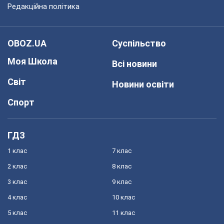
Редакційна політика
OBOZ.UA
Суспільство
Моя Школа
Всі новини
Світ
Новини освіти
Спорт
ГДЗ
1 клас
7 клас
2 клас
8 клас
3 клас
9 клас
4 клас
10 клас
5 клас
11 клас