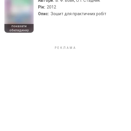
Автори:
В. Ф. Вовк, О. Г. Стадник
Рік:
2012
Опис:
Зошит для практичних робіт
показати
обкладинку