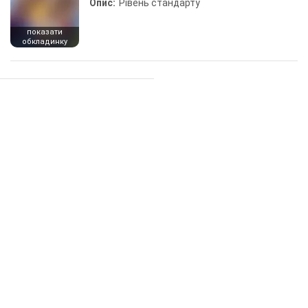
Опис:
Рівень стандарту
показати
обкладинку