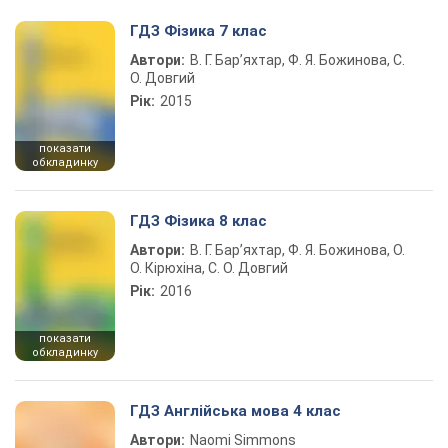
ГДЗ Фізика 7 клас
Автори:
В. Г. Бар’яхтар, Ф. Я. Божинова, С.
О. Довгий
Рік:
2015
показати
обкладинку
ГДЗ Фізика 8 клас
Автори:
В. Г. Бар’яхтар, Ф. Я. Божинова, О.
О. Кірюхіна, С. О. Довгий
Рік:
2016
показати
обкладинку
ГДЗ Англійська мова 4 клас
Автори:
Naomi Simmons