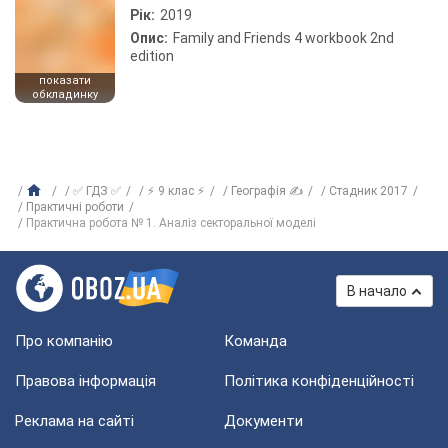
Рік:
2019
Опис:
Family and Friends 4 workbook 2nd
edition
показати
обкладинку
✅ ГДЗ ✅
⚡ 9 клас ⚡
Географія ✍
Стадник 2017
Практичні роботи
Практична робота № 1. Аналіз секторальної моделі
В начало
Про компанію
Команда
Правова інформація
Політика конфіденційності
Реклама на сайті
Документи