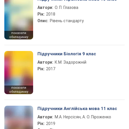
Автори:
О. П. Глазова
Рік:
2018
Опис:
Рівень стандарту
показати
обкладинку
Підручники Біологія 9 клас
Автори:
К.М. Задорожній
Рік:
2017
показати
обкладинку
Підручники Англійська мова 11 клас
Автори:
М.А. Нерсісян, А. О. Піроженко
Рік:
2019