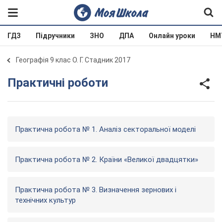
ГДЗ
Підручники
ЗНО
ДПА
Онлайн уроки
НМ
Географія 9 клас О. Г. Стадник 2017
Практичні роботи
Практична робота № 1. Аналіз секторальної моделі
Практична робота № 2. Країни «Великої двадцятки»
Практична робота № 3. Визначення зернових і
технічних культур