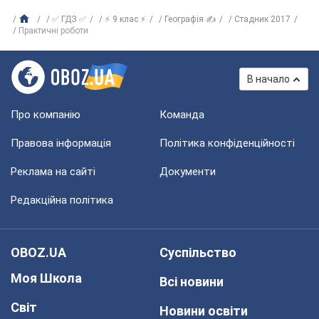
✅ ГДЗ ✅
⚡ 9 клас ⚡
Географія ✍
Стадник 2017
Практичні роботи
В начало
Про компанію
Команда
Правова інформація
Політика конфіденційності
Реклама на сайті
Документи
Редакційна політика
OBOZ.UA
Суспільство
Моя Школа
Всі новини
Світ
Новини освіти