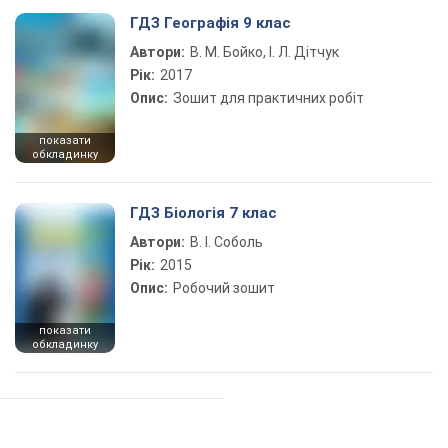
ГДЗ Географія 9 клас
Автори:
В. М. Бойко, І. Л. Дітчук
Рік:
2017
Опис:
Зошит для практичних робіт
показати
обкладинку
ГДЗ Біологія 7 клас
Автори:
В. І. Соболь
Рік:
2015
Опис:
Робочий зошит
показати
обкладинку