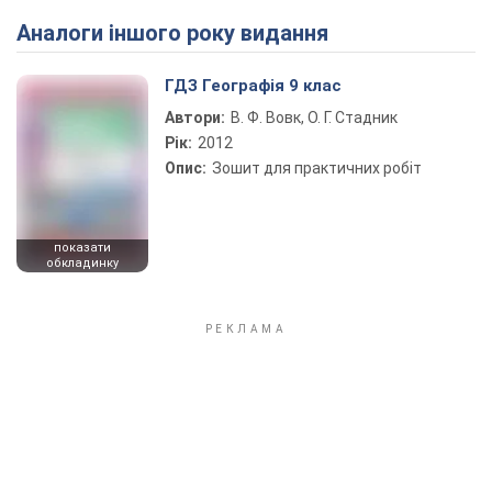
Аналоги іншого року видання
Play Video
ГДЗ Географія 9 клас
Автори:
В. Ф. Вовк, О. Г. Стадник
Рік:
2012
Опис:
Зошит для практичних робіт
показати
обкладинку