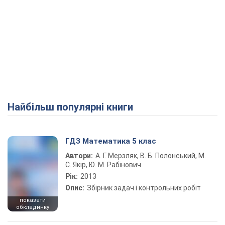
Найбільш популярні книги
ГДЗ Математика 5 клас
Автори:
А. Г. Мерзляк, В. Б. Полонський, М.
С. Якір, Ю. М. Рабінович
Рік:
2013
Опис:
Збірник задач і контрольних робіт
показати
обкладинку