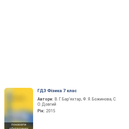
ГДЗ Фізика 7 клас
Автори:
В. Г. Бар’яхтар, Ф. Я. Божинова, С.
О. Довгий
Рік:
2015
показати
обкладинку