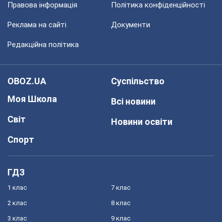
Правова інформація
Політика конфіденційності
Реклама на сайті
Документи
Редакційна політика
OBOZ.UA
Суспільство
Моя Школа
Всі новини
Світ
Новини освіти
Спорт
ГДЗ
1 клас
7 клас
2 клас
8 клас
3 клас
9 клас