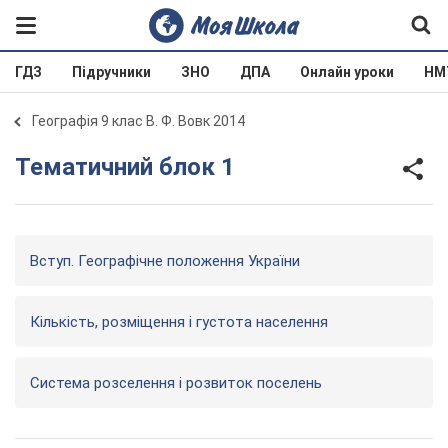
ГДЗ
Підручники
ЗНО
ДПА
Онлайн уроки
НМ
Географія 9 клас В. Ф. Вовк 2014
Тематичний блок 1
Вступ. Географічне положення України
Кількість, розміщення і густота населення
Система розселення і розвиток поселень