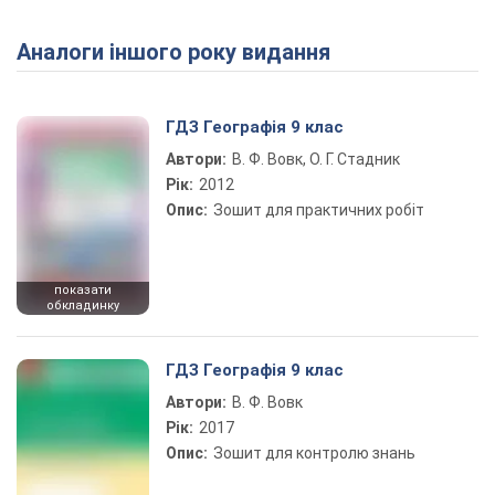
Аналоги іншого року видання
Play Video
ГДЗ Географія 9 клас
Автори:
В. Ф. Вовк, О. Г. Стадник
Рік:
2012
Опис:
Зошит для практичних робіт
показати
обкладинку
ГДЗ Географія 9 клас
Автори:
В. Ф. Вовк
Рік:
2017
Опис:
Зошит для контролю знань