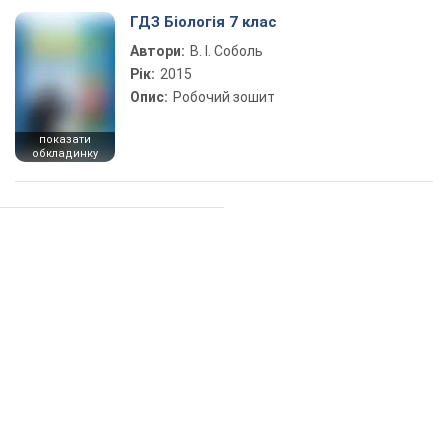
ГДЗ Біологія 7 клас
Автори:
В. І. Соболь
Рік:
2015
Опис:
Робочий зошит
показати
обкладинку