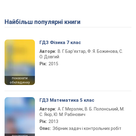
Найбільш популярні книги
Play Video
ГДЗ Фізика 7 клас
Автори:
В. Г. Бар’яхтар, Ф. Я. Божинова, С.
О. Довгий
Рік:
2015
показати
обкладинку
ГДЗ Математика 5 клас
Автори:
А. Г. Мерзляк, В. Б. Полонський, М.
С. Якір, Ю. М. Рабінович
Рік:
2013
Опис:
Збірник задач і контрольних робіт
показати