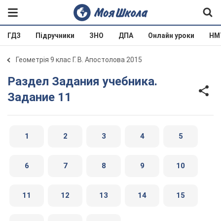
ГДЗ
Підручники
ЗНО
ДПА
Онлайн уроки
НМ
Геометрія 9 клас Г. В. Апостолова 2015
Раздел Задания учебника.
Задание 11
1
2
3
4
5
6
7
8
9
10
11
12
13
14
15