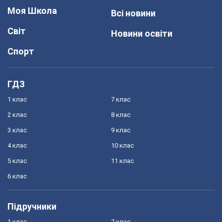
Моя Школа
Всі новини
Світ
Новини освіти
Спорт
ГДЗ
1 клас
7 клас
2 клас
8 клас
3 клас
9 клас
4 клас
10 клас
5 клас
11 клас
6 клас
Підручники
1 клас
7 клас