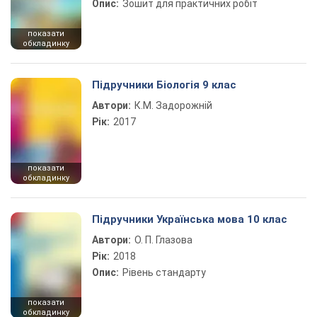
Опис:
Зошит для практичних робіт
показати
обкладинку
Підручники Біологія 9 клас
Автори:
К.М. Задорожній
Рік:
2017
показати
обкладинку
Підручники Українська мова 10 клас
Автори:
О. П. Глазова
Рік:
2018
Опис:
Рівень стандарту
показати
обкладинку