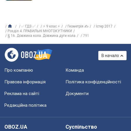
✅ ГДЗ ✅
⚡ 9 клас ⚡
Геометрія ✍
Істер 2017
Розділ 4. ПРАВИЛЬНІ МНОГОКУТНИКИ
§ 16. Довжина кола. Довжина дуги кола
791
В начало
Про компанію
Команда
Правова інформація
Політика конфіденційності
Реклама на сайті
Документи
Редакційна політика
OBOZ.UA
Суспільство