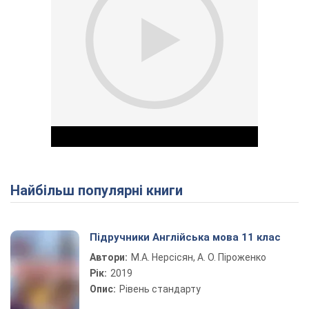
Найбільш популярні книги
Play Video
Підручники Англійська мова 11 клас
Автори:
М.А. Нерсісян, А. О. Піроженко
Рік:
2019
Опис:
Рівень стандарту