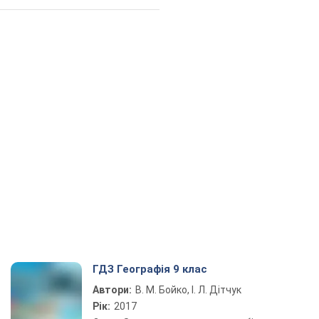
ГДЗ Географія 9 клас
Автори:
В. М. Бойко, І. Л. Дітчук
Рік:
2017