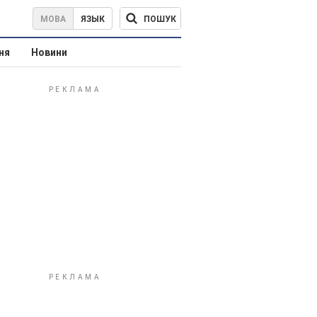
ПОШУК
МОВА
ЯЗЫК
ня
Новини