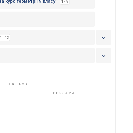
а курс геометрії 9 класу
1 - 9
1 - 12