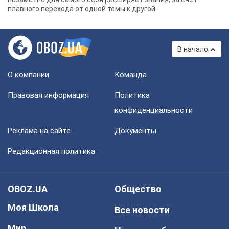
плавного перехода от одной темы к другой.
В начало
О компании
Команда
Правовая информация
Политика
конфиденциальности
Реклама на сайте
Документы
Редакционная политика
OBOZ.UA
Общество
Моя Школа
Все новости
Мир