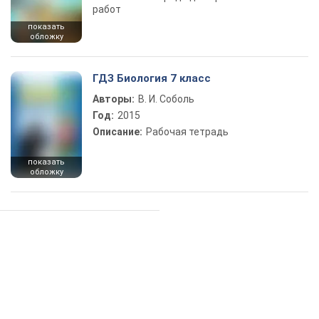
работ
показать
обложку
ГДЗ Биология 7 класс
Авторы:
В. И. Соболь
Год:
2015
Описание:
Рабочая тетрадь
показать
обложку