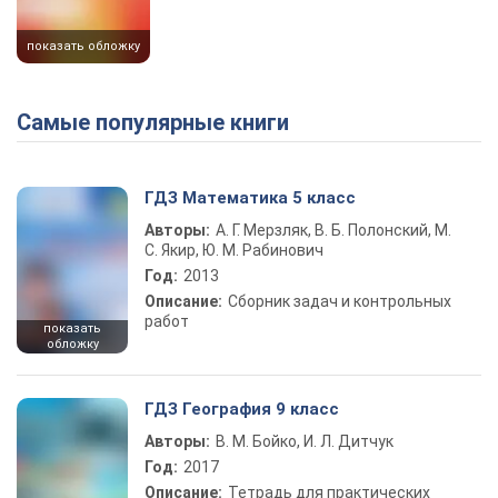
показать обложку
Самые популярные книги
ГДЗ Математика 5 класс
Авторы:
А. Г. Мерзляк, В. Б. Полонский, М.
С. Якир, Ю. М. Рабинович
Год:
2013
Описание:
Сборник задач и контрольных
работ
показать
обложку
ГДЗ География 9 класс
Авторы:
В. М. Бойко, И. Л. Дитчук
Год:
2017
Описание:
Тетрадь для практических