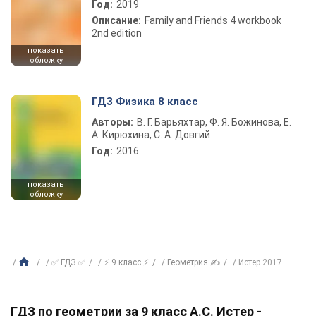
Год:
2019
Описание:
Family and Friends 4 workbook
2nd edition
показать
обложку
ГДЗ Физика 8 класс
Авторы:
В. Г. Барьяхтар, Ф. Я. Божинова, Е.
А. Кирюхина, С. А. Довгий
Год:
2016
показать
обложку
✅ ГДЗ ✅
⚡ 9 класс ⚡
Геометрия ✍
Истер 2017
ГДЗ по геометрии за 9 класс А.С. Истер -