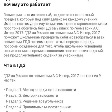
почему это работает
Геометрия - это интересный, но достаточно сложный
предмет, который под силу далеко не каждому ученику.
Именно поэтому, при изучении геометрии старшеклассникам
просто не обойтись без ГДЗ за 9 класс по геометрии А.С.
Истер, 2017. ГДЗ за 9 класс по геометрии А.С. Истер, 2017
поможет школьникам проверить себя и разобраться в азах
геометрии. ГДЗ по геометрии - это, в первую очередь,
пособие, созданное для того, чтобы школьники усваивали
новые знания во время выполнения практических заданий,
без продолжительного сидения за учебниками.
Что в ГДЗ
ГДЗ за 9 класс по геометрии А.С. Истер, 2017 состоит из 9
частей:
Раздел 1. Метод координат на плоскости
Раздел 2. Вектор на плоскости
Раздел 3. Решение треугольников
Раздел 4. Правильные многоугольники