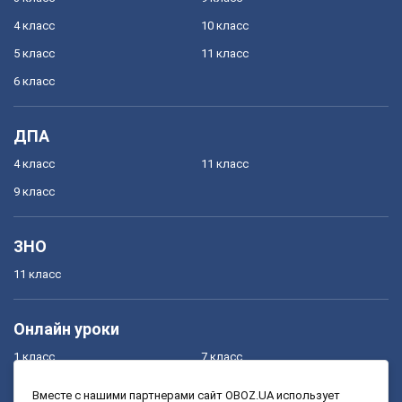
4 класс
10 класс
5 класс
11 класс
6 класс
ДПА
4 класс
11 класс
9 класс
ЗНО
11 класс
Онлайн уроки
1 класс
7 класс
2 класс
8 класс
Вместе с нашими партнерами сайт OBOZ.UA использует