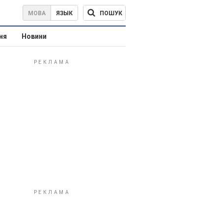
ПОШУК
МОВА
ЯЗЫК
ня
Новини