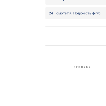
24. Гомотетія. Подібність фігур