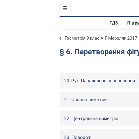
ГДЗ
Підр
Геометрія 9 клас А. Г. Мерзляк 2017
§ 6. Перетворення фіг
20. Рух. Паралельне перенесення
21. Осьова симетрія
22. Центральна симетрія
23. Поворот