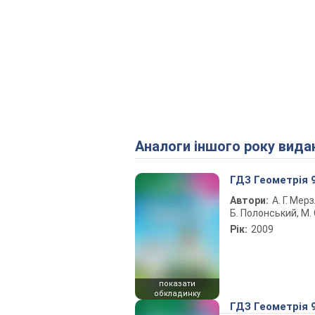
Аналоги іншого року вида
ГДЗ Геометрія 
Автори:
А. Г. Мерз
Б. Полонський, М. 
Рік:
2009
показати
обкладинку
ГДЗ Геометрія 