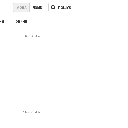
ПОШУК
МОВА
ЯЗЫК
ня
Новини