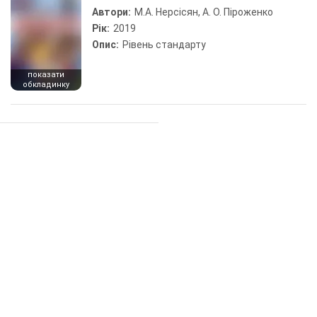
Автори:
М.А. Нерсісян, А. О. Піроженко
Рік:
2019
Опис:
Рівень стандарту
показати
обкладинку