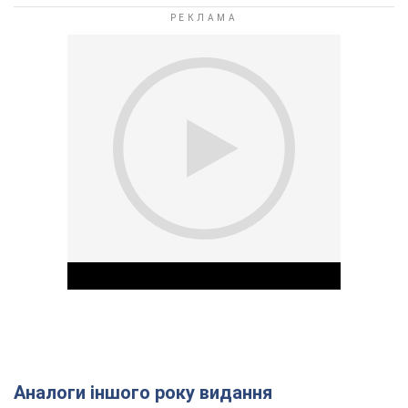
Аналоги іншого року видання
Play Video