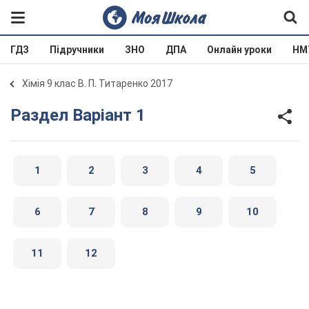
ГДЗ
Підручники
ЗНО
ДПА
Онлайн уроки
НМ
Хімія 9 клас В. П. Титаренко 2017
Раздел Варіант 1
1
2
3
4
5
6
7
8
9
10
11
12