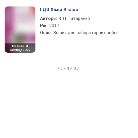
ГДЗ Хімія 9 клас
Автори:
В. П. Титаренко
Рік:
2017
Опис:
Зошит для лабораторних робіт
показати
обкладинку