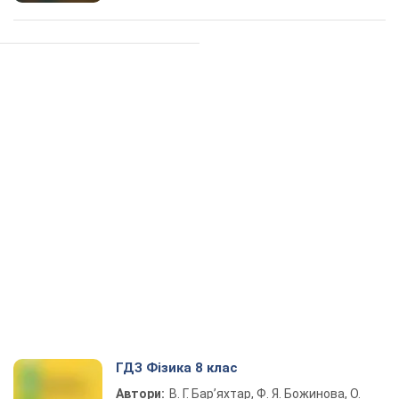
ГДЗ Фізика 8 клас
Автори:
В. Г. Бар’яхтар, Ф. Я. Божинова, О.