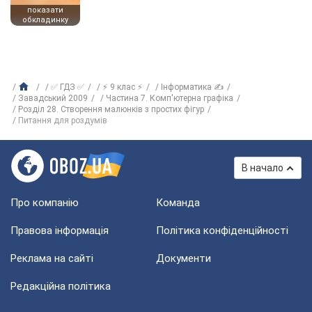
показати
обкладинку
✅ ГДЗ ✅
⚡ 9 клас ⚡
Інформатика ✍
Завадський 2009
Частина 7. Комп'ютерна графіка
Розділ 28. Створення малюнків з простих фігур
Питання для роздумів
В начало
Про компанію
Команда
Правова інформація
Політика конфіденційності
Реклама на сайті
Документи
Редакційна політика