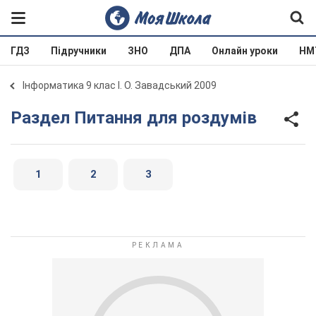
ГДЗ
Підручники
ЗНО
ДПА
Онлайн уроки
НМ
Інформатика 9 клас І. О. Завадський 2009
Раздел Питання для роздумів
1
2
3