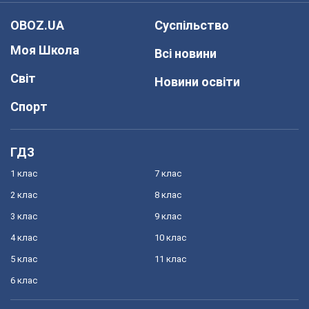
OBOZ.UA
Суспільство
Моя Школа
Всі новини
Світ
Новини освіти
Спорт
ГДЗ
1 клас
7 клас
2 клас
8 клас
3 клас
9 клас
4 клас
10 клас
5 клас
11 клас
6 клас