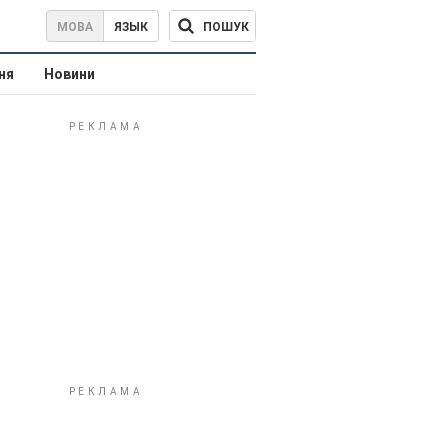
ПОШУК
МОВА
ЯЗЫК
ня
Новини