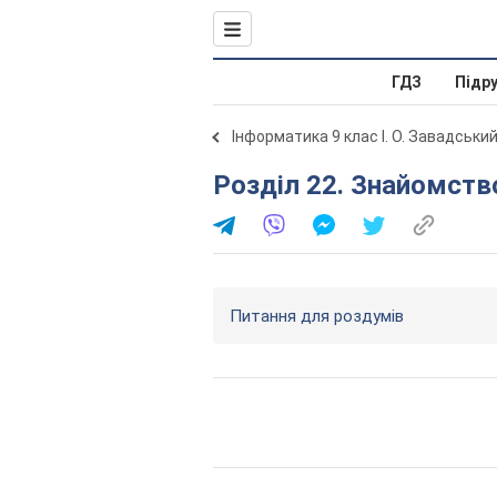
ГДЗ
Підр
Інформатика 9 клас І. О. Завадськи
Розділ 22. Знайомст
Питання для роздумів