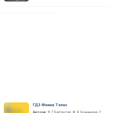
ГДЗ Фізика 7 клас
Автори:
В. Г. Бар’яхтар, Ф. Я. Божинова, С.