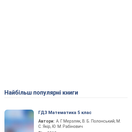
Play Video
Найбільш популярні книги
ГДЗ Математика 5 клас
Автори:
А. Г. Мерзляк, В. Б. Полонський, М.
С. Якір, Ю. М. Рабінович