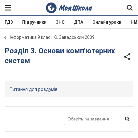
ГДЗ
Підручники
ЗНО
ДПА
Онлайн уроки
НМ
Інформатика 9 клас І. О. Завадський 2009
Розділ 3. Основи комп'ютерних
систем
Питання для роздумів