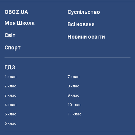
OBOZ.UA
Суспільство
Моя Школа
Всі новини
Світ
Новини освіти
Спорт
ГДЗ
1 клас
7 клас
2 клас
8 клас
3 клас
9 клас
4 клас
10 клас
5 клас
11 клас
6 клас