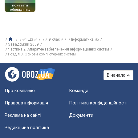
показати
обкладинку
✅ ГДЗ ✅
⚡ 9 клас ⚡
Інформатика ✍
Завадський 2009
Частина 2. Апаратне забезпечення інформаційних систем
Розділ 3. Основи комп'ютерних систем
В начало
Про компанію
Команда
Правова інформація
Політика конфіденційності
Реклама на сайті
Документи
Редакційна політика