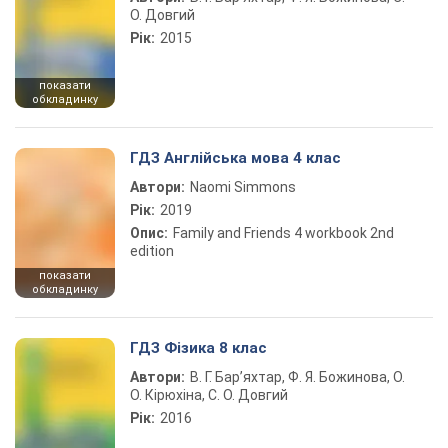
О. Довгий
Рік:
2015
показати
обкладинку
ГДЗ Англійська мова 4 клас
Автори:
Naomi Simmons
Рік:
2019
Опис:
Family and Friends 4 workbook 2nd
edition
показати
обкладинку
ГДЗ Фізика 8 клас
Автори:
В. Г. Бар’яхтар, Ф. Я. Божинова, О.
О. Кірюхіна, С. О. Довгий
Рік:
2016