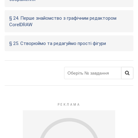
§ 24. Перше знайомство з графічним редактором
CorelDRAW
§ 25. Створюймо та редагуймо прості фігури