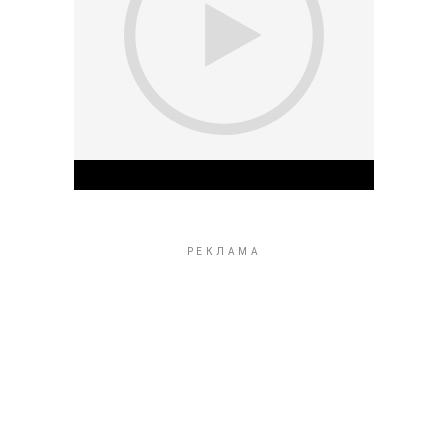
Play Video