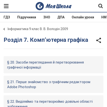
ГДЗ
Підручники
ЗНО
ДПА
Онлайн уроки
НМ
Інформатика 9 клас В. В. Володін 2009
Розділ 7. Комп’ютерна графіка
§ 20. Засоби переглядання й перетворювання
графічної інформації
§ 21. Перше знайомство з графічним редактором
Adobe Photoshop
§ 22. Виділяймо та перетворюймо довільні області
зображення