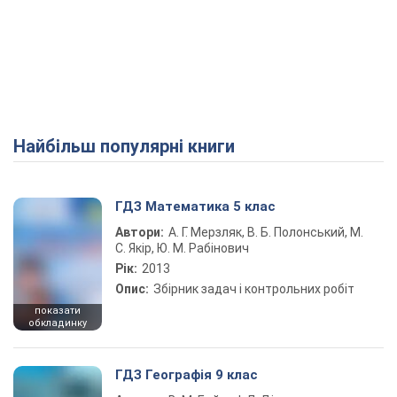
Найбільш популярні книги
ГДЗ Математика 5 клас
Автори:
А. Г. Мерзляк, В. Б. Полонський, М.
С. Якір, Ю. М. Рабінович
Рік:
2013
Опис:
Збірник задач і контрольних робіт
показати
обкладинку
ГДЗ Географія 9 клас