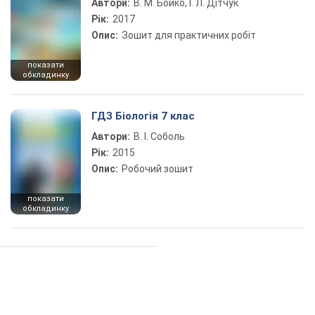
Автори:
В. М. Бойко, І. Л. Дітчук
Рік:
2017
Опис:
Зошит для практичних робіт
показати
обкладинку
ГДЗ Біологія 7 клас
Автори:
В. І. Соболь
Рік:
2015
Опис:
Робочий зошит
показати
обкладинку