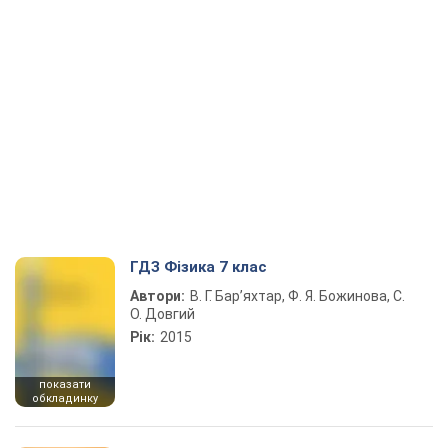
ГДЗ Фізика 7 клас
Автори:
В. Г. Бар’яхтар, Ф. Я. Божинова, С.
О. Довгий
Рік:
2015
показати
обкладинку