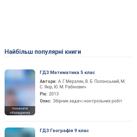
Найбільш популярні книги
ГДЗ Математика 5 клас
Автори:
А. Г. Мерзляк, В. Б. Полонський, М.
С. Якір, Ю. М. Рабінович
Рік:
2013
Опис:
Збірник задач і контрольних робіт
показати
обкладинку
ГДЗ Географія 9 клас