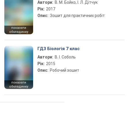
Автори:
В. М. Бойко, І. Л. Дітчук
Рік:
2017
Опис:
Зошит для практичних робіт
показати
обкладинку
ГДЗ Біологія 7 клас
Автори:
В. І. Соболь
Рік:
2015
Опис:
Робочий зошит
показати
обкладинку