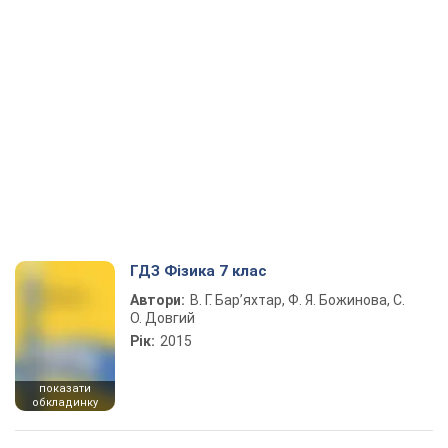
ГДЗ Фізика 7 клас
Автори:
В. Г. Бар’яхтар, Ф. Я. Божинова, С.
О. Довгий
Рік:
2015
показати
обкладинку