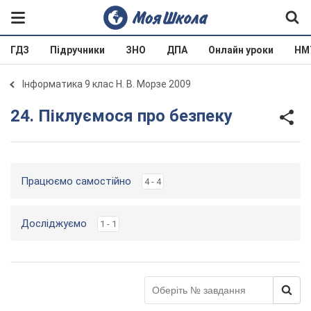
ГДЗ
Підручники
ЗНО
ДПА
Онлайн уроки
НМ
Інформатика 9 клас Н. В. Морзе 2009
24. Піклуємося про безпеку
Працюємо самостійно
4 - 4
Досліджуємо
1 - 1