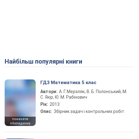
Найбільш популярні книги
ГДЗ Математика 5 клас
Автори:
А. Г. Мерзляк, В. Б. Полонський, М.
С. Якір, Ю. М. Рабінович
Рік:
2013
Опис:
Збірник задач і контрольних робіт
показати
обкладинку