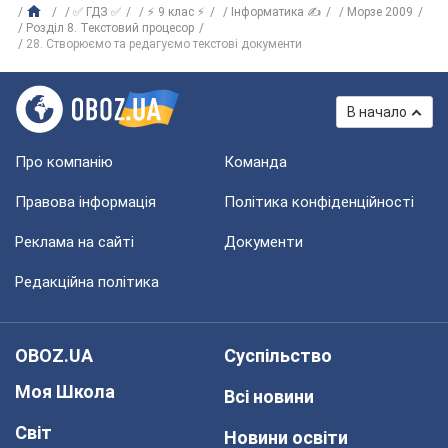
✅ ГДЗ ✅
⚡ 9 клас ⚡
Інформатика ✍
Морзе 2009
Розділ 8. Текстовий процесор
28. Створюємо та редагуємо текстові документи
В начало
Про компанію
Команда
Правова інформація
Політика конфіденційності
Реклама на сайті
Документи
Редакційна політика
OBOZ.UA
Суспільство
Моя Школа
Всі новини
Світ
Новини освіти