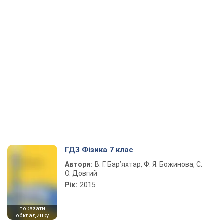
ГДЗ Фізика 7 клас
Автори:
В. Г. Бар’яхтар, Ф. Я. Божинова, С.
О. Довгий
Рік:
2015
показати
обкладинку