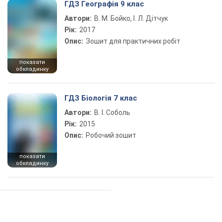
ГДЗ Географія 9 клас
Автори:
В. М. Бойко, І. Л. Дітчук
Рік:
2017
Опис:
Зошит для практичних робіт
показати
обкладинку
ГДЗ Біологія 7 клас
Автори:
В. І. Соболь
Рік:
2015
Опис:
Робочий зошит
показати
обкладинку