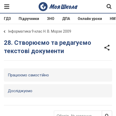
ГДЗ
Підручники
ЗНО
ДПА
Онлайн уроки
НМ
Інформатика 9 клас Н. В. Морзе 2009
28. Створюємо та редагуємо
текстові документи
Працюємо самостійно
Досліджуємо