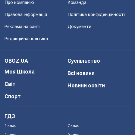
Про компанію
Команда
Правова інформація
Політика конфіденційності
Реклама на сайті
Документи
Редакційна політика
OBOZ.UA
Суспільство
Моя Школа
Всі новини
Світ
Новини освіти
Спорт
ГДЗ
1 клас
7 клас
2 клас
8 клас