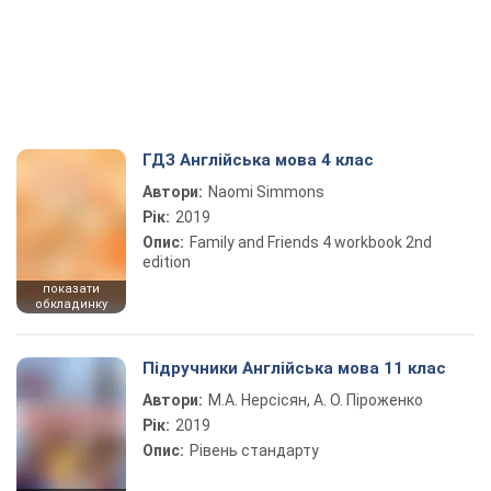
ГДЗ Англійська мова 4 клас
Автори:
Naomi Simmons
Рік:
2019
Опис:
Family and Friends 4 workbook 2nd
edition
показати
обкладинку
Підручники Англійська мова 11 клас
Автори:
М.А. Нерсісян, А. О. Піроженко
Рік:
2019
Опис:
Рівень стандарту