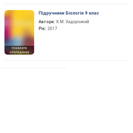
Підручники Біологія 9 клас
Автори:
К.М. Задорожній
Рік:
2017
показати
обкладинку