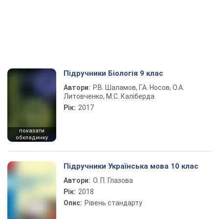
Підручники Біологія 9 клас
Автори:
Р.В. Шаламов, Г.А. Носов, О.А.
Литовченко, М.С. Каліберда
Рік:
2017
показати
обкладинку
Підручники Українська мова 10 клас
Автори:
О. П. Глазова
Рік:
2018
Опис:
Рівень стандарту