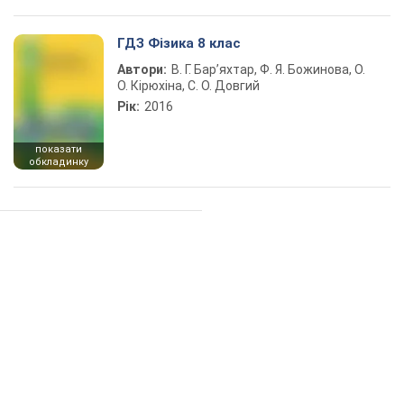
ГДЗ Фізика 8 клас
Автори:
В. Г. Бар’яхтар, Ф. Я. Божинова, О.
О. Кірюхіна, С. О. Довгий
Рік:
2016
показати
обкладинку