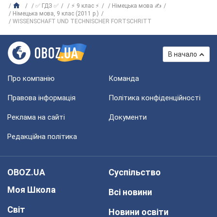
✅ ГДЗ ✅
⚡ 9 клас ⚡
Німецька мова ✍
Нiмецька мова, 9 клас (2011 р.)
WISSENSCHAFT UND TECHNISCHER FORTSCHRITT
В начало
Про компанію
Команда
Правова інформація
Політика конфіденційності
Реклама на сайті
Документи
Редакційна політика
OBOZ.UA
Суспільство
Моя Школа
Всі новини
Світ
Новини освіти