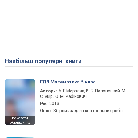
Найбільш популярні книги
ГДЗ Математика 5 клас
Автори:
А. Г. Мерзляк, В. Б. Полонський, М.
С. Якір, Ю. М. Рабінович
Рік:
2013
Опис:
Збірник задач і контрольних робіт
показати
обкладинку