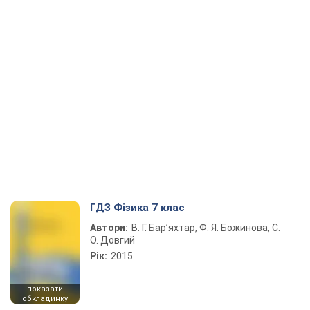
ГДЗ Фізика 7 клас
Автори:
В. Г. Бар’яхтар, Ф. Я. Божинова, С.
О. Довгий
Рік:
2015
показати
обкладинку