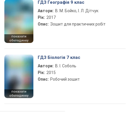
ГДЗ Географія 9 клас
Автори:
В. М. Бойко, І. Л. Дітчук
Рік:
2017
Опис:
Зошит для практичних робіт
показати
обкладинку
ГДЗ Біологія 7 клас
Автори:
В. І. Соболь
Рік:
2015
Опис:
Робочий зошит
показати
обкладинку