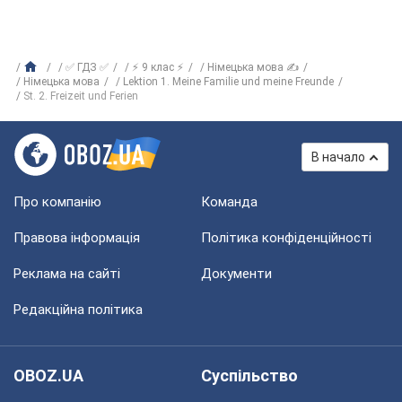
✅ ГДЗ ✅
⚡ 9 клас ⚡
Німецька мова ✍
Німецька мова
Lektion 1. Meine Familie und meine Freunde
St. 2. Freizeit und Ferien
В начало
Про компанію
Команда
Правова інформація
Політика конфіденційності
Реклама на сайті
Документи
Редакційна політика
OBOZ.UA
Суспільство