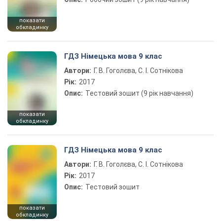
показати
обкладинку
ГДЗ Німецька мова 9 клас
Автори:
Г. В. Гоголєва, С. І. Сотнікова
Рік:
2017
Опис:
Тестовий зошит (9 рік навчання)
показати
обкладинку
ГДЗ Німецька мова 9 клас
Автори:
Г. В. Гоголєва, С. І. Сотнікова
Рік:
2017
Опис:
Тестовий зошит
показати
обкладинку