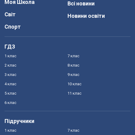
Моя Школа
Всі новини
Світ
Новини освіти
Спорт
ГДЗ
1 клас
7 клас
2 клас
8 клас
3 клас
9 клас
4 клас
10 клас
5 клас
11 клас
6 клас
Підручники
1 клас
7 клас