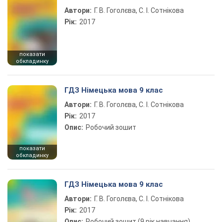
Автори:
Г. В. Гоголєва, С. І. Сотнікова
Рік:
2017
показати
обкладинку
ГДЗ Німецька мова 9 клас
Автори:
Г. В. Гоголєва, С. І. Сотнікова
Рік:
2017
Опис:
Робочий зошит
показати
обкладинку
ГДЗ Німецька мова 9 клас
Автори:
Г. В. Гоголєва, С. І. Сотнікова
Рік:
2017
Опис:
Робочий зошит (9 рік навчання)