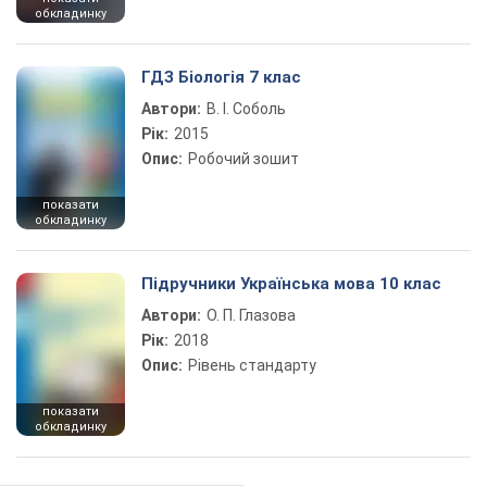
обкладинку
ГДЗ Біологія 7 клас
Автори:
В. І. Соболь
Рік:
2015
Опис:
Робочий зошит
показати
обкладинку
Підручники Українська мова 10 клас
Автори:
О. П. Глазова
Рік:
2018
Опис:
Рівень стандарту
показати
обкладинку