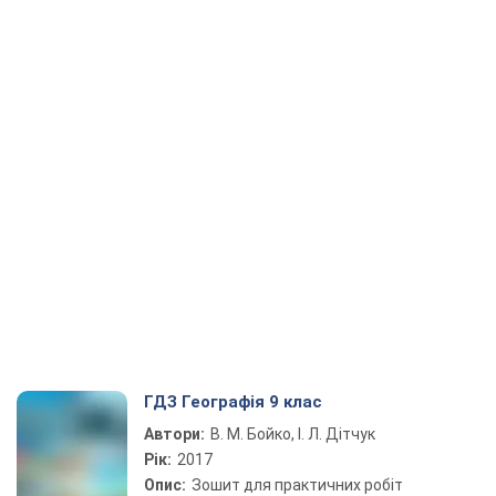
ГДЗ Географія 9 клас
Автори:
В. М. Бойко, І. Л. Дітчук
Рік:
2017
Опис:
Зошит для практичних робіт