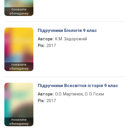
показати
обкладинку
Підручники Біологія 9 клас
Автори:
К.М. Задорожній
Рік:
2017
показати
обкладинку
Підручники Всесвітня історія 9 клас
Автори:
О.О. Мартинюк, О. О. Гісем
Рік:
2017
показати
обкладинку