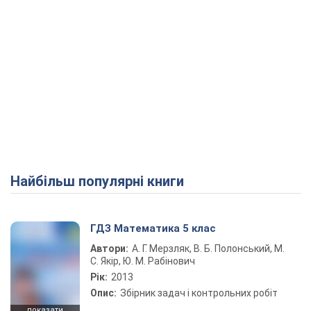
Найбільш популярні книги
ГДЗ Математика 5 клас
Автори:
А. Г. Мерзляк, В. Б. Полонський, М.
С. Якір, Ю. М. Рабінович
Рік:
2013
Опис:
Збірник задач і контрольних робіт
показати