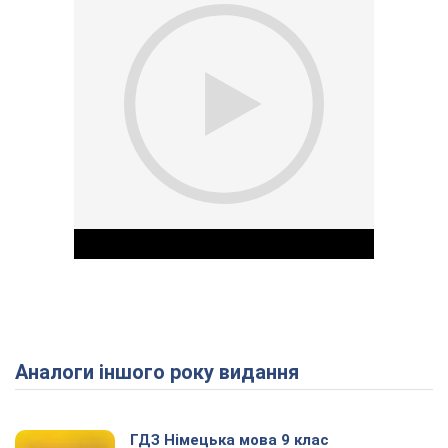
Аналоги іншого року видання
Play Video
ГДЗ Німецька мова 9 клас