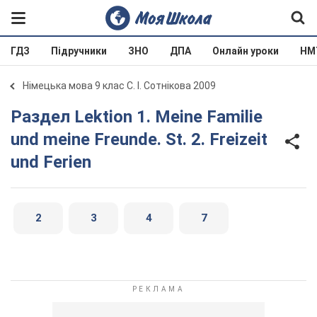
ГДЗ
Підручники
ЗНО
ДПА
Онлайн уроки
НМ
Німецька мова 9 клас С. І. Сотнікова 2009
Раздел Lektion 1. Meine Familie
und meine Freunde. St. 2. Freizeit
und Ferien
2
3
4
7