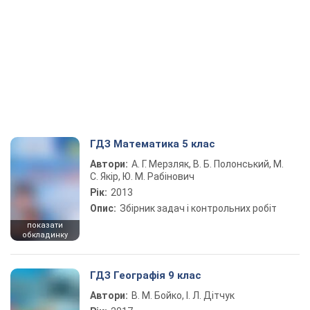
ГДЗ Математика 5 клас
Автори:
А. Г. Мерзляк, В. Б. Полонський, М.
С. Якір, Ю. М. Рабінович
Рік:
2013
Опис:
Збірник задач і контрольних робіт
показати
обкладинку
ГДЗ Географія 9 клас
Автори:
В. М. Бойко, І. Л. Дітчук