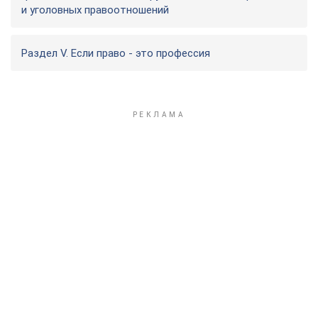
и уголовных правоотношений
Раздел V. Если право - это профессия