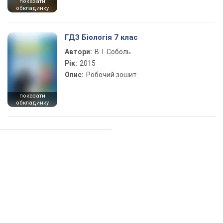
показати
обкладинку
ГДЗ Біологія 7 клас
Автори:
В. І. Соболь
Рік:
2015
Опис:
Робочий зошит
показати
обкладинку