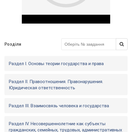
Розділи
Play Video
Раздел I. Основы теории государства и права
Раздел II. Правоотношения. Правонарушения.
Юридическая ответственность
Раздел III. Взаимосвязь человека и государства
Раздел IV. Несовершеннолетние как субъекты
гражданских, семейных, трудовых, административных