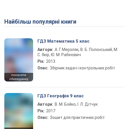
Найбільш популярні книги
ГДЗ Математика 5 клас
Автори:
А. Г. Мерзляк, В. Б. Полонський, М.
С. Якір, Ю. М. Рабінович
Рік:
2013
Опис:
Збірник задач і контрольних робіт
показати
обкладинку
ГДЗ Географія 9 клас
Автори:
В. М. Бойко, І. Л. Дітчук
Рік:
2017
Опис:
Зошит для практичних робіт