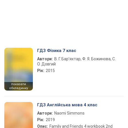
ГДЗ Фізика 7 клас
Автори:
В. Г. Бар’яхтар, Ф. Я. Божинова, С.
О. Довгий
Рік:
2015
показати
обкладинку
ГДЗ Англійська мова 4 клас
Автори:
Naomi Simmons
Рік:
2019
Опис:
Family and Friends 4 workbook 2nd