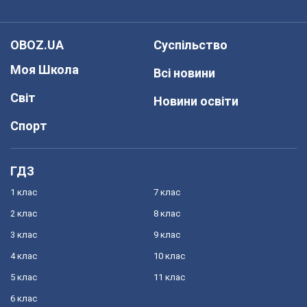
OBOZ.UA
Суспільство
Моя Школа
Всі новини
Світ
Новини освіти
Спорт
ГДЗ
1 клас
7 клас
2 клас
8 клас
3 клас
9 клас
4 клас
10 клас
5 клас
11 клас
6 клас