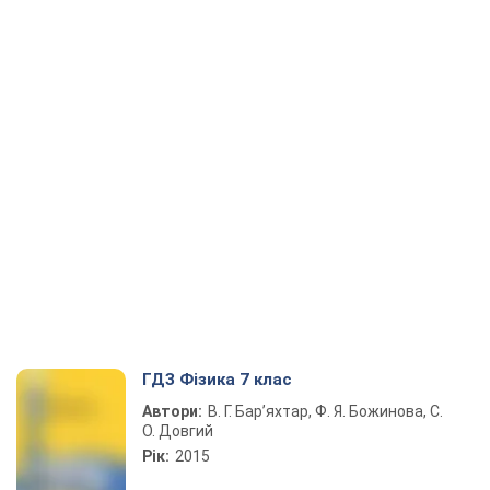
ГДЗ Фізика 7 клас
Автори:
В. Г. Бар’яхтар, Ф. Я. Божинова, С.
О. Довгий
Рік:
2015