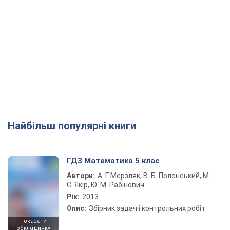
Найбільш популярні книги
ГДЗ Математика 5 клас
Автори:
А. Г. Мерзляк, В. Б. Полонський, М.
С. Якір, Ю. М. Рабінович
Рік:
2013
Опис:
Збірник задач і контрольних робіт
показати
обкладинку