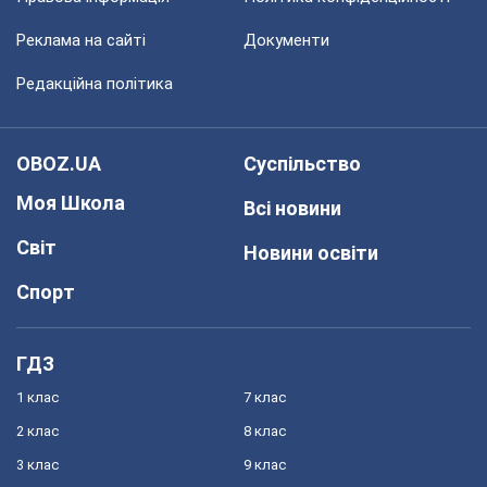
Реклама на сайті
Документи
Редакційна політика
OBOZ.UA
Суспільство
Моя Школа
Всі новини
Світ
Новини освіти
Спорт
ГДЗ
1 клас
7 клас
2 клас
8 клас
3 клас
9 клас