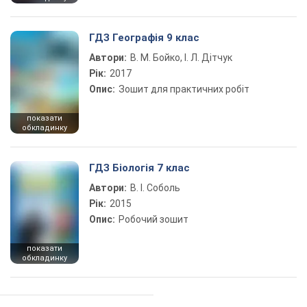
ГДЗ Географія 9 клас
Автори:
В. М. Бойко, І. Л. Дітчук
Рік:
2017
Опис:
Зошит для практичних робіт
показати
обкладинку
ГДЗ Біологія 7 клас
Автори:
В. І. Соболь
Рік:
2015
Опис:
Робочий зошит
показати
обкладинку