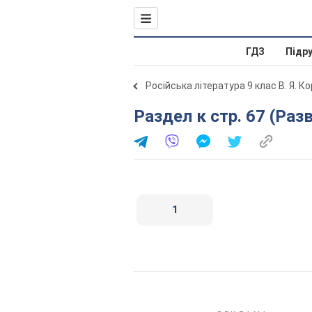
ГДЗ
Підр
Російська література 9 клас В. Я. К
Раздел к стр. 67 (Ра
1