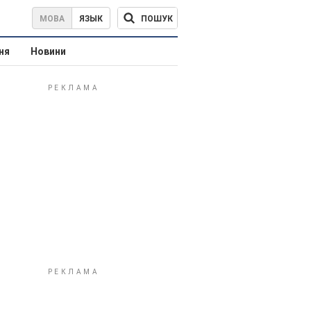
ПОШУК
МОВА
ЯЗЫК
ня
Новини