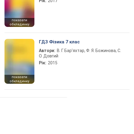
Рік:
2017
показати
обкладинку
ГДЗ Фізика 7 клас
Автори:
В. Г. Бар’яхтар, Ф. Я. Божинова, С.
О. Довгий
Рік:
2015
показати
обкладинку