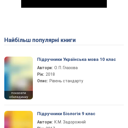
Найбільш популярні книги
Play Video
Підручники Українська мова 10 клас
Автори:
О. П. Глазова
Рік:
2018
Опис:
Рівень стандарту
показати
обкладинку
Підручники Біологія 9 клас
Автори:
К.М. Задорожній