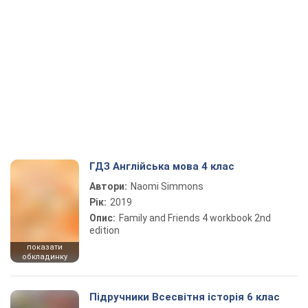
ГДЗ Англійська мова 4 клас
Автори:
Naomi Simmons
Рік:
2019
Опис:
Family and Friends 4 workbook 2nd
edition
показати
обкладинку
Підручники Всесвітня історія 6 клас