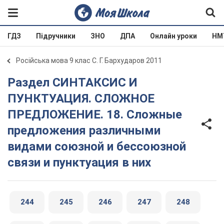
ГДЗ
Підручники
ЗНО
ДПА
Онлайн уроки
НМ
Російська мова 9 клас С. Г. Бархударов 2011
Раздел СИНТАКСИС И
ПУНКТУАЦИЯ. СЛОЖНОЕ
ПРЕДЛОЖЕНИЕ. 18. Сложные
предложения различными
видами союзной и бессоюзной
связи и пунктуация в них
244
245
246
247
248