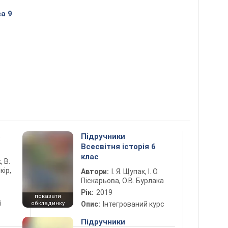
а 9
5
Підручники
Всесвітня історія 6
клас
, В.
кір,
Автори:
І. Я. Щупак, І. О.
Піскарьова, О.В. Бурлака
Рік:
2019
показати
і
обкладинку
Опис:
Інтегрований курс
Підручники