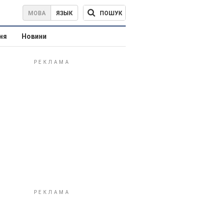
ПОШУК
МОВА
ЯЗЫК
ня
Новини