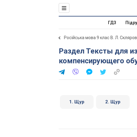
ГДЗ
Підр
Російська мова 9 клас В. Л. Скляро
Раздел Тексты для изложений в классах
компенсирующего обу
1. Щур
2. Щур