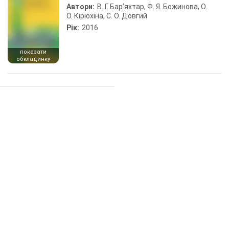
Автори:
В. Г. Бар’яхтар, Ф. Я. Божинова, О.
О. Кірюхіна, С. О. Довгий
Рік:
2016
показати
обкладинку