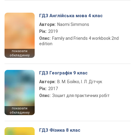
ГДЗ Англійська мова 4 клас
Автори:
Naomi Simmons
Рік:
2019
Опис:
Family and Friends 4 workbook 2nd
edition
показати
обкладинку
ГДЗ Географія 9 клас
Автори:
В. М. Бойко, І. Л. Дітчук
Рік:
2017
Опис:
Зошит для практичних робіт
показати
обкладинку
ГДЗ Фізика 8 клас