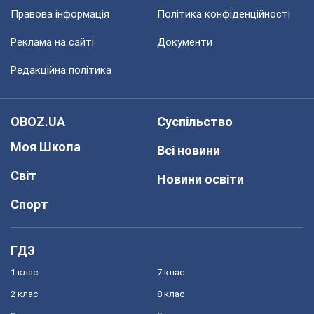
Правова інформація
Політика конфіденційності
Реклама на сайті
Документи
Редакційна політика
OBOZ.UA
Суспільство
Моя Школа
Всі новини
Світ
Новини освіти
Спорт
ГДЗ
1 клас
7 клас
2 клас
8 клас