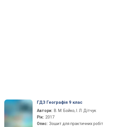
ГДЗ Географія 9 клас
Автори:
В. М. Бойко, І. Л. Дітчук
Рік:
2017
Опис:
Зошит для практичних робіт