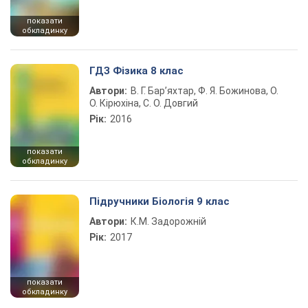
показати
обкладинку
ГДЗ Фізика 8 клас
Автори:
В. Г. Бар’яхтар, Ф. Я. Божинова, О.
О. Кірюхіна, С. О. Довгий
Рік:
2016
показати
обкладинку
Підручники Біологія 9 клас
Автори:
К.М. Задорожній
Рік:
2017
показати
обкладинку