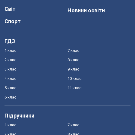
Світ
Новини освіти
Спорт
ГДЗ
1 клас
7 клас
2 клас
8 клас
3 клас
9 клас
4 клас
10 клас
5 клас
11 клас
6 клас
Підручники
1 клас
7 клас
2 клас
8 клас