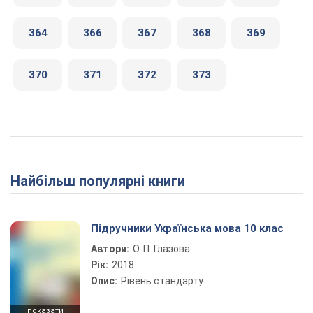
364
366
367
368
369
370
371
372
373
Найбільш популярні книги
Підручники Українська мова 10 клас
Автори:
О. П. Глазова
Рік:
2018
Опис:
Рівень стандарту
показати