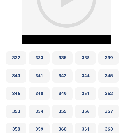
332
333
335
338
339
340
341
342
344
345
Play Video
346
348
349
351
352
353
354
355
356
357
358
359
360
361
363