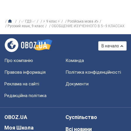
✅ ГДЗ ✅
⚡ 9 клас ⚡
Російська мова ✍
Русский язык, 9 класс
ОБОБЩЕНИЕ ИЗУЧЕННОГО В 5–9 КЛАССАХ
В начало
Про компанію
Команда
Правова інформація
Політика конфіденційності
Реклама на сайті
Документи
Редакційна політика
OBOZ.UA
Суспільство
Моя Школа
Всі новини