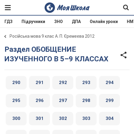
ГДЗ
Підручники
ЗНО
ДПА
Онлайн уроки
НМ
Російська мова 9 клас А. П. Єремеева 2012
Раздел ОБОБЩЕНИЕ
ИЗУЧЕННОГО В 5–9 КЛАССАХ
290
291
292
293
294
295
296
297
298
299
300
301
302
303
304