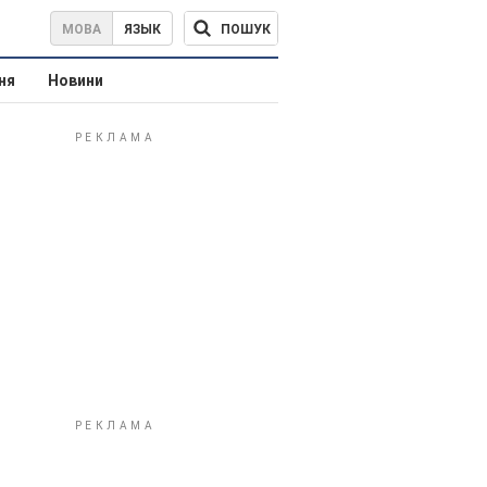
ПОШУК
МОВА
ЯЗЫК
ня
Новини