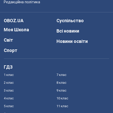
Редакційна політика
OBOZ.UA
Суспільство
Моя Школа
Всі новини
Світ
Новини освіти
Спорт
ГДЗ
1 клас
7 клас
2 клас
8 клас
3 клас
9 клас
4 клас
10 клас
5 клас
11 клас