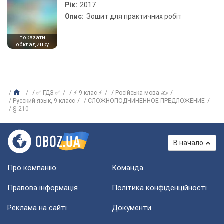
Рік:
2017
Опис:
Зошит для практичних робіт
показати
обкладинку
✅ ГДЗ ✅
⚡ 9 клас ⚡
Російська мова ✍
Русский язык, 9 класс
СЛОЖНОПОДЧИНЕННОЕ ПРЕДЛОЖЕНИЕ
§ 210
В начало
Про компанію
Команда
Правова інформація
Політика конфіденційності
Реклама на сайті
Документи