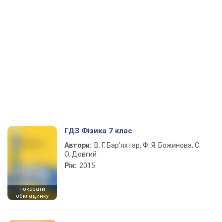
ГДЗ Фізика 7 клас
Автори:
В. Г. Бар’яхтар, Ф. Я. Божинова, С.
О. Довгий
Рік:
2015
показати
обкладинку