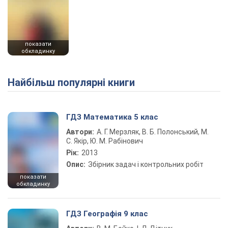
показати
обкладинку
Найбільш популярні книги
ГДЗ Математика 5 клас
Автори:
А. Г. Мерзляк, В. Б. Полонський, М.
С. Якір, Ю. М. Рабінович
Рік:
2013
Опис:
Збірник задач і контрольних робіт
показати
обкладинку
ГДЗ Географія 9 клас