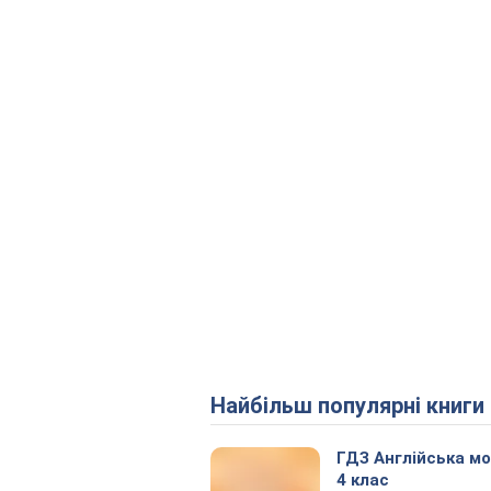
Найбільш популярні книги
ГДЗ Англійська м
4 клас