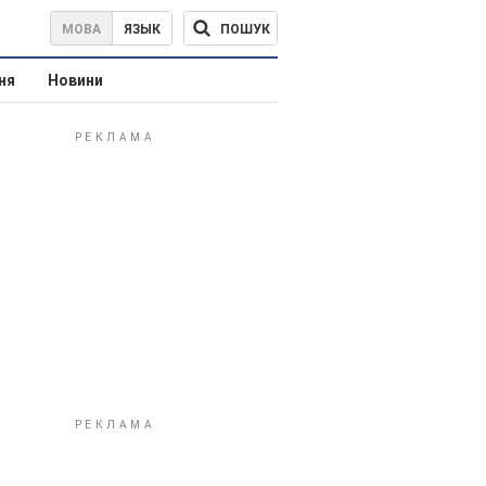
ПОШУК
МОВА
ЯЗЫК
ня
Новини