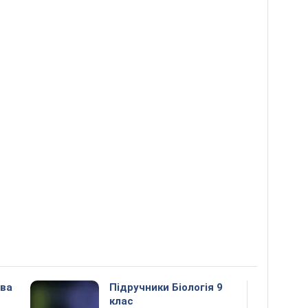
ова
Підручники Біологія 9
клас